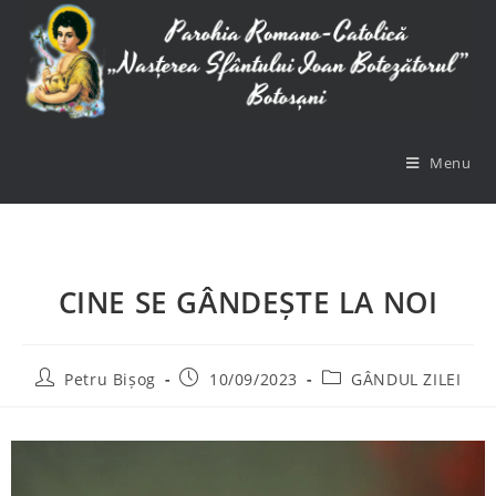
Menu
CINE SE GÂNDEȘTE LA NOI
Petru Bișog
10/09/2023
GÂNDUL ZILEI