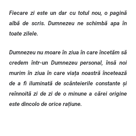
Fiecare zi este un dar cu totul nou, o pagină
albă de scris. Dumnezeu ne schimbă apa în
toate zilele.
Dumnezeu nu moare în ziua în care încetăm să
credem într-un Dumnezeu personal, însă noi
murim în ziua în care viața noastră încetează
de a fi iluminată de scânteierile constante și
reînnoită zi de zi de o minune a cărei origine
este dincolo de orice rațiune.