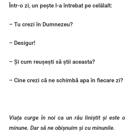
Într-o zi, un pește l-a întrebat pe celălalt:
– Tu crezi în Dumnezeu?
– Desigur!
– Și cum reușești să știi aceasta?
– Cine crezi că ne schimbă apa în fiecare zi?
Viața curge în noi ca un râu liniștit și este o
minune. Dar să ne obișnuim și cu minunile.