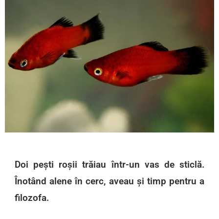
Doi pești roșii trăiau într-un vas de sticlă.
Înotând alene în cerc, aveau și timp pentru a
filozofa.