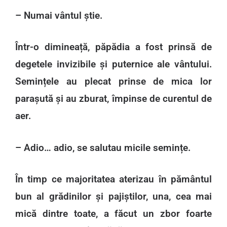
– Numai vântul știe.
Într-o dimineață, păpădia a fost prinsă de
degetele invizibile și puternice ale vântului.
Semințele au plecat prinse de mica lor
parașută și au zburat, împinse de curentul de
aer.
– Adio… adio, se salutau micile semințe.
În timp ce majoritatea aterizau în pământul
bun al grădinilor și pajiștilor, una, cea mai
mică dintre toate, a făcut un zbor foarte