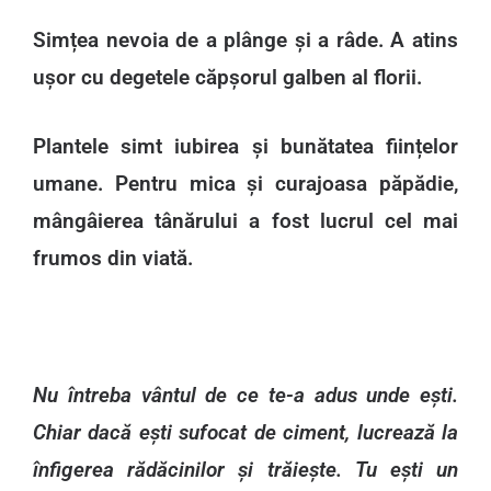
Simțea nevoia de a plânge și a râde. A atins
ușor cu degetele căpșorul galben al florii.
Plantele simt iubirea și bunătatea ființelor
umane. Pentru mica și curajoasa păpădie,
mângâierea tânărului a fost lucrul cel mai
frumos din viată.
Nu întreba vântul de ce te-a adus unde ești.
Chiar dacă ești sufocat de ciment, lucrează la
înfigerea rădăcinilor și trăiește. Tu ești un