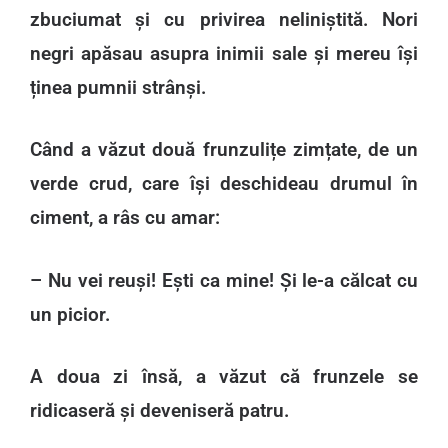
zbuciumat și cu privirea neliniștită. Nori
negri apăsau asupra inimii sale și mereu își
ținea pumnii strânși.
Când a văzut două frunzulițe zimțate, de un
verde crud, care își deschideau drumul în
ciment, a râs cu amar:
– Nu vei reuși! Ești ca mine! Și le-a călcat cu
un picior.
A doua zi însă, a văzut că frunzele se
ridicaseră și deveniseră patru.