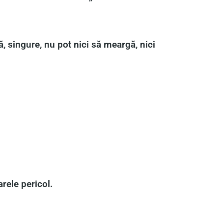
, singure, nu pot nici să meargă, nici
rele pericol.