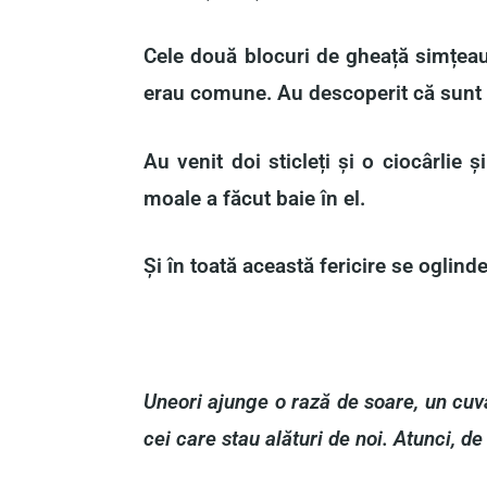
Cele două blocuri de gheață simțeau 
erau comune. Au descoperit că sunt făc
Au venit doi sticleți și o ciocârlie 
moale a făcut baie în el.
Și în toată această fericire se oglin
Uneori ajunge o rază de soare, un cuvâ
cei care stau alături de noi. Atunci, d