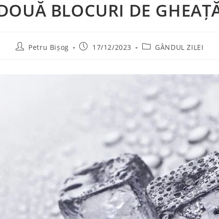
DOUĂ BLOCURI DE GHEAȚ
Petru Bișog
17/12/2023
GÂNDUL ZILEI