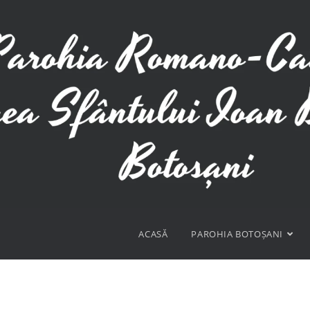
ACASĂ
PAROHIA BOTOȘANI