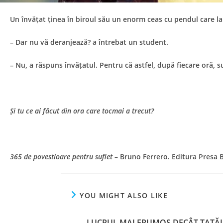
Un învățat ținea în biroul său un enorm ceas cu pendul care la
– Dar nu vă deranjează? a întrebat un student.
– Nu, a răspuns învățatul. Pentru că astfel, după fiecare oră, 
Și tu ce ai făcut din ora care tocmai a trecut?
365 de povestioare pentru suflet
– Bruno Ferrero. Editura Presa 
YOU MIGHT ALSO LIKE
LUCRUL MAI FRUMOS DECÂT TATĂ