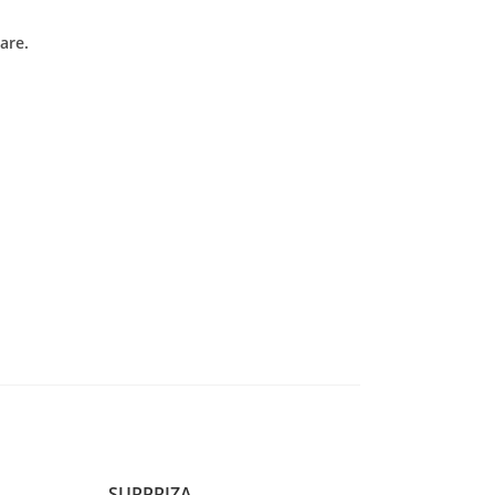
are.
SURPRIZA