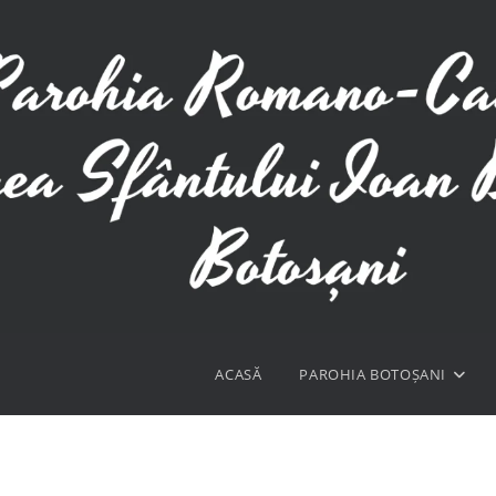
ACASĂ
PAROHIA BOTOȘANI