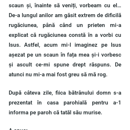
scaun și, înainte să veniți, vorbeam cu el…
De-a lungul anilor am găsit extrem de dificilă
rugăciunea, până când un prieten mi-a
explicat că rugăciunea constă în a vorbi cu
Isus. Astfel, acum mi-l imaginez pe Isus
așezat pe un scaun în fața mea și-i vorbesc
și ascult ce-mi spune drept răspuns. De
atunci nu mi-a mai fost greu să mă rog.
După câteva zile, fiica bătrânului domn s-a
prezentat în casa parohială pentru a-1
informa pe paroh că tatăl său murise.