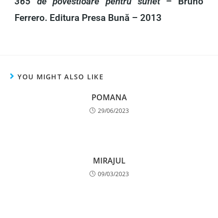
365 de povestioare pentru suflet
– Bruno
Ferrero. Editura Presa Bună – 2013
YOU MIGHT ALSO LIKE
POMANA
29/06/2023
MIRAJUL
09/03/2023