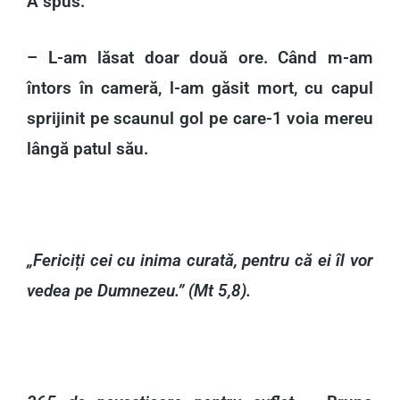
A spus:
– L-am lăsat doar două ore. Când m-am
întors în cameră, l-am găsit mort, cu capul
sprijinit pe scaunul gol pe care-1 voia mereu
lângă patul său.
„Fericiți cei cu inima curată, pentru că ei îl vor
vedea pe Dumnezeu.” (Mt 5,8).