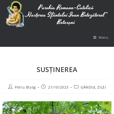
Menu
SUSȚINEREA
Petru Bișog
21/10/2023
GÂNDUL ZILEI