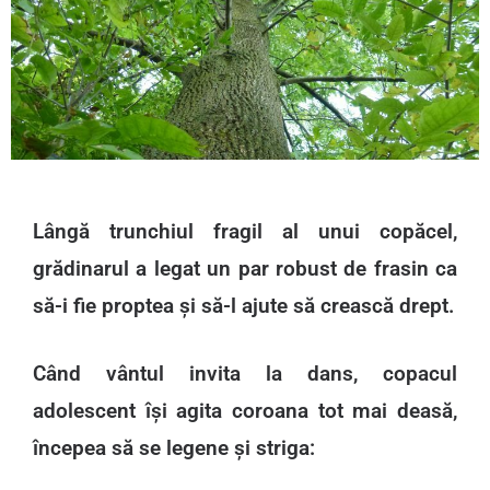
Lângă trunchiul fragil al unui copăcel,
grădinarul a legat un par robust de frasin ca
să-i fie proptea și să-l ajute să crească drept.
Când vântul invita la dans, copacul
adolescent își agita coroana tot mai deasă,
începea să se legene și striga: