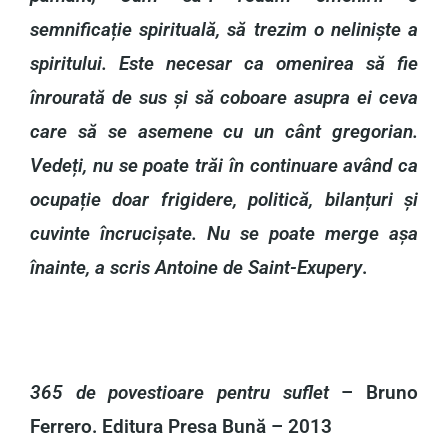
semnificație spirituală, să trezim o neliniște a
spiritului. Este necesar ca omenirea să fie
înrourată de sus și să coboare asupra ei ceva
care să se asemene cu un cânt gregorian.
Vedeți, nu se poate trăi în continuare având ca
ocupație doar frigidere, politică, bilanțuri și
cuvinte încrucișate. Nu se poate merge așa
înainte, a scris Antoine de Saint-Exupery
.
365 de povestioare pentru suflet
– Bruno
Ferrero. Editura Presa Bună – 2013