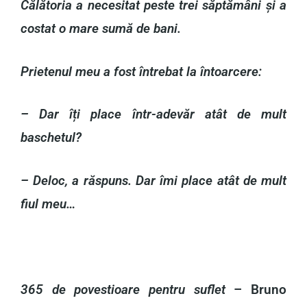
Călătoria a necesitat peste trei săptămâni și a
costat o mare sumă de bani.
Prietenul meu a fost întrebat la întoarcere:
– Dar îți place într-adevăr atât de mult
baschetul?
– Deloc, a răspuns. Dar îmi place atât de mult
fiul meu…
365 de povestioare pentru suflet
– Bruno