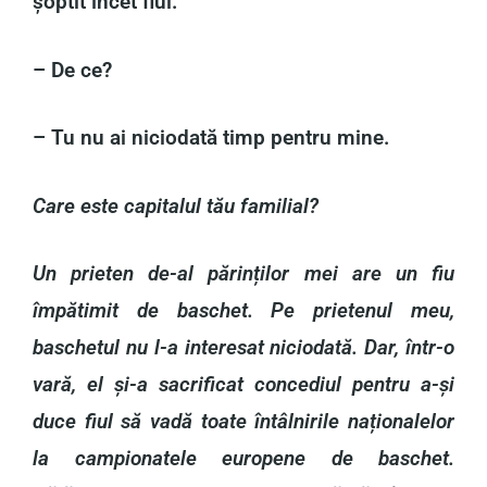
șoptit încet fiul.
– De ce?
– Tu nu ai niciodată timp pentru mine.
Care este capitalul tău familial?
Un prieten de-al părinților mei are un fiu
împătimit de baschet. Pe prietenul meu,
baschetul nu l-a interesat niciodată. Dar, într-o
vară, el și-a sacrificat concediul pentru a-și
duce fiul să vadă toate întâlnirile naționalelor
la campionatele europene de baschet.