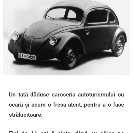
Un tată dăduse caroseria autoturismului cu
ceară și acum o freca atent, pentru a o face
strălucitoare.