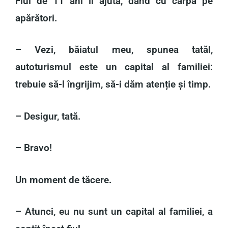
Fiul de 11 ani îl ajuta, dând cu cârpa pe
apărători.
– Vezi, băiatul meu, spunea tatăl,
autoturismul este un capital al familiei:
trebuie să-l îngrijim, să-i dăm atenție și timp.
– Desigur, tată.
– Bravo!
Un moment de tăcere.
– Atunci, eu nu sunt un capital al familiei, a