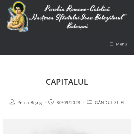
Menu
CAPITALUL
Petru Bișog
30/09/2023
GÂNDUL ZILEI