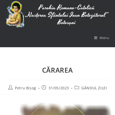
Menu
CĂRAREA
Petru Bișog
31/05/2023
GÂNDUL ZILEI