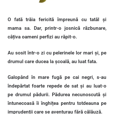
O fată trăia fericită împreună cu tatăl și
mama sa. Dar, printr-o josnică răzbunare,
câțiva oameni perfizi au răpit-o.
Au sosit într-o zi cu pelerinele lor mari și, pe
drumul care ducea la școală, au luat fata.
Galopând în mare fugă pe cai negri, s-au
îndepărtat foarte repede de sat și au luat-o
pe drumul pădurii. Pădurea necunoscută și
întunecoasă îi înghițea pentru totdeauna pe
imprudenții care se aventurau fără călăuză.