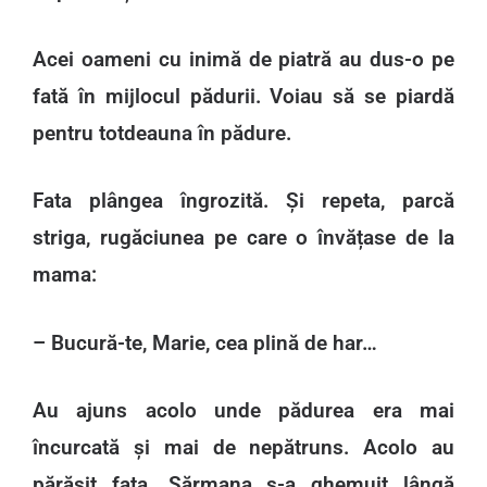
Acei oameni cu inimă de piatră au dus-o pe
fată în mijlocul pădurii. Voiau să se piardă
pentru totdeauna în pădure.
Fata plângea îngrozită. Și repeta, parcă
striga, rugăciunea pe care o învățase de la
mama:
– Bucură-te, Marie, cea plină de har…
Au ajuns acolo unde pădurea era mai
încurcată și mai de nepătruns. Acolo au
părăsit fata. Sărmana s-a ghemuit lângă