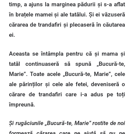
timp, a ajuns la marginea pădurii și s-a aflat
în brațele mamei și ale tatălui. Și ei văzuseră
cărarea de trandafiri și plecaseră în căutarea
ei.
Aceasta se întâmpla pentru că și mama și
tatăl continuaseră să spună „Bucură-te,
Marie”. Toate acele „Bucură-te, Marie”, cele
ale părinților și cele ale fetei, deveniseră o
cărare de trandafiri care i-a adus pe toți
împreună.
Și rugăciunile „Bucură-te, Marie” rostite de noi
formează cărarea care ne ajută să nu ne