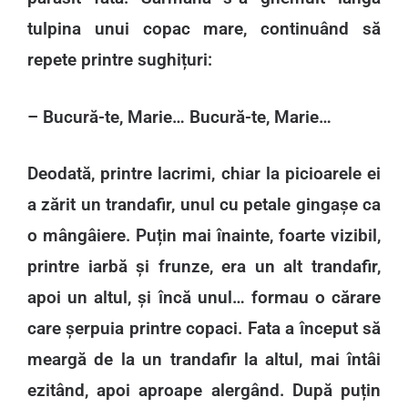
tulpina unui copac mare, continuând să
repete printre sughițuri:
– Bucură-te, Marie… Bucură-te, Marie…
Deodată, printre lacrimi, chiar la picioarele ei
a zărit un trandafir, unul cu petale gingașe ca
o mângâiere. Puțin mai înainte, foarte vizibil,
printre iarbă și frunze, era un alt trandafir,
apoi un altul, și încă unul… formau o cărare
care șerpuia printre copaci. Fata a început să
meargă de la un trandafir la altul, mai întâi
ezitând, apoi aproape alergând. După puțin