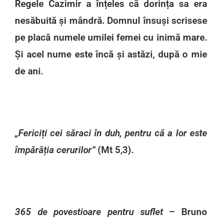
Regele Cazimir a înțeles că dorința sa era
nesăbuită și mândră. Domnul însuși scrisese
pe placă numele umilei femei cu inimă mare.
Și acel nume este încă și astăzi, după o mie
de ani.
„Fericiți cei săraci în duh, pentru că a lor este
împărăția cerurilor”
(Mt 5,3).
365 de povestioare pentru suflet
– Bruno