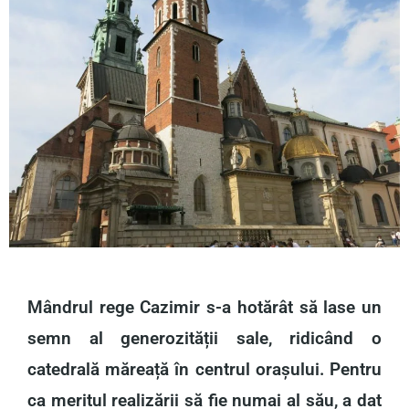
Mândrul rege Cazimir s-a hotărât să lase un
semn al generozității sale, ridicând o
catedrală măreață în centrul orașului. Pentru
ca meritul realizării să fie numai al său, a dat