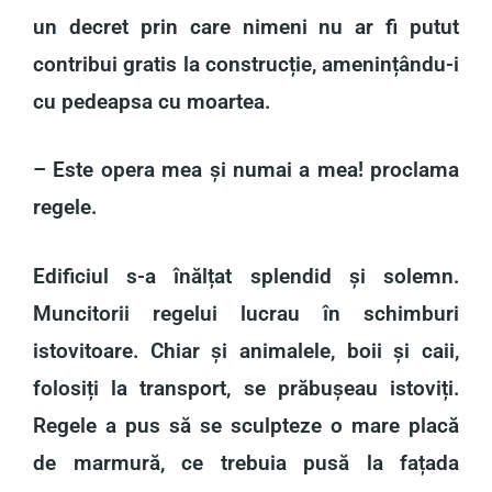
un decret prin care nimeni nu ar fi putut
contribui gratis la construcție, amenințându-i
cu pedeapsa cu moartea.
– Este opera mea și numai a mea! proclama
regele.
Edificiul s-a înălțat splendid și solemn.
Muncitorii regelui lucrau în schimburi
istovitoare. Chiar și animalele, boii și caii,
folosiți la transport, se prăbușeau istoviți.
Regele a pus să se sculpteze o mare placă
de marmură, ce trebuia pusă la fațada