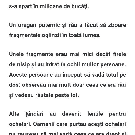
s-a spart în milioane de bucăți.
Un uragan puternic și rău a făcut să zboare
fragmentele oglinzii în toată lumea.
Unele fragmente erau mai mici decât firele
de nisip și au intrat în ochii multor persoane.
Aceste persoane au început să vadă totul pe
dos: observau mai mult doar ceea ce era rău
și vedeau răutate peste tot.
Alte țăndări au devenit lentile pentru
ochelari. Oamenii care purtau acești ochelari
nu reușeau să mai vadă ceea ce era drept și