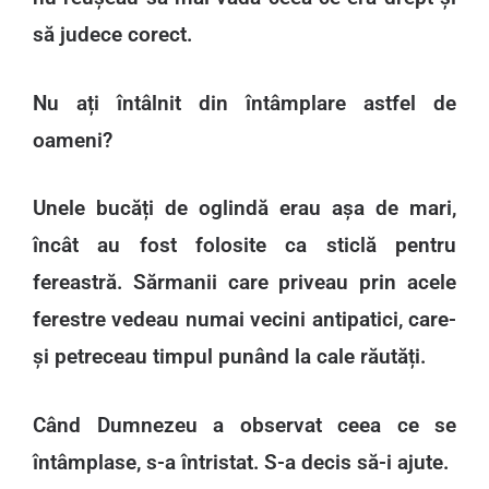
să judece corect.
Nu ați întâlnit din întâmplare astfel de
oameni?
Unele bucăți de oglindă erau așa de mari,
încât au fost folosite ca sticlă pentru
fereastră. Sărmanii care priveau prin acele
ferestre vedeau numai vecini antipatici, care-
și petreceau timpul punând la cale răutăți.
Când Dumnezeu a observat ceea ce se
întâmplase, s-a întristat. S-a decis să-i ajute.