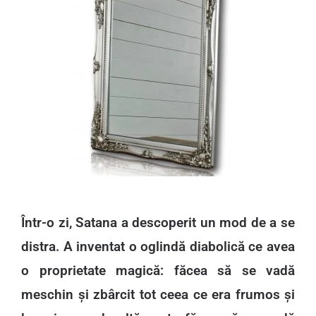
Într-o zi, Satana a descoperit un mod de a se
distra. A inventat o oglindă diabolică ce avea
o proprietate magică: făcea să se vadă
meschin și zbârcit tot ceea ce era frumos și