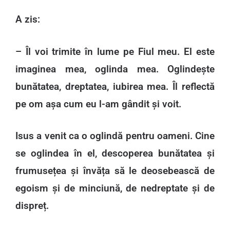
A zis:
– Îl voi trimite în lume pe Fiul meu. El este
imaginea mea, oglinda mea. Oglindește
bunătatea, dreptatea, iubirea mea. Îl reflectă
pe om așa cum eu l-am gândit și voit.
Isus a venit ca o oglindă pentru oameni. Cine
se oglindea în el, descoperea bunătatea și
frumusețea și învăța să le deosebească de
egoism și de minciună, de nedreptate și de
dispreț.