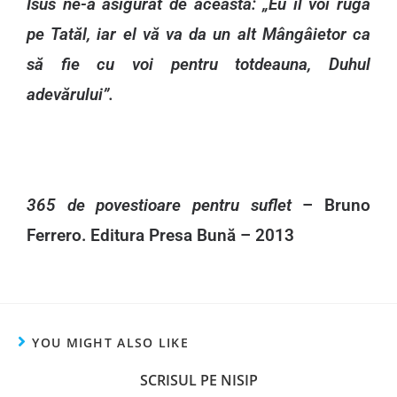
Isus ne-a asigurat de aceasta: „Eu îl voi ruga
pe Tatăl, iar el vă va da un alt Mângâietor ca
să fie cu voi pentru totdeauna, Duhul
adevărului”.
365 de povestioare pentru suflet
– Bruno
Ferrero. Editura Presa Bună – 2013
YOU MIGHT ALSO LIKE
SCRISUL PE NISIP