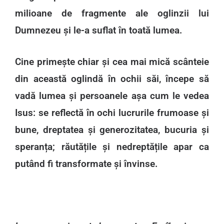
milioane de fragmente ale oglinzii lui
Dumnezeu și le-a suflat în toată lumea.
Cine primește chiar și cea mai mică scânteie
din această oglindă în ochii săi, începe să
vadă lumea și persoanele așa cum le vedea
Isus: se reflectă în ochi lucrurile frumoase și
bune, dreptatea și generozitatea, bucuria și
speranța; răutățile și nedreptățile apar ca
putând fi transformate și învinse.