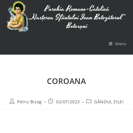
Menu
COROANA
Petru Bișog
02/07/2023
GÂNDUL ZILEI