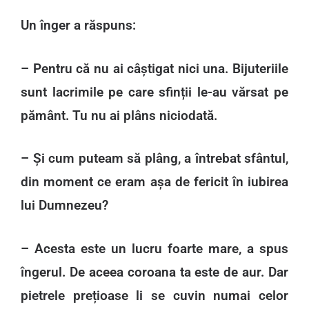
Un înger a răspuns:
– Pentru că nu ai câștigat nici una. Bijuteriile
sunt lacrimile pe care sfinții le-au vărsat pe
pământ. Tu nu ai plâns niciodată.
– Și cum puteam să plâng, a întrebat sfântul,
din moment ce eram așa de fericit în iubirea
lui Dumnezeu?
– Acesta este un lucru foarte mare, a spus
îngerul. De aceea coroana ta este de aur. Dar
pietrele prețioase li se cuvin numai celor