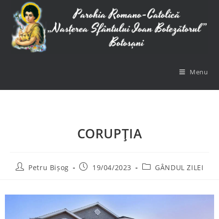
Menu
CORUPŢIA
Petru Bișog
19/04/2023
GÂNDUL ZILEI