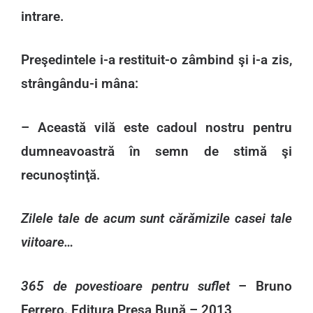
intrare.
Preşedintele i-a restituit-o zâmbind şi i-a zis,
strângându-i mâna:
– Această vilă este cadoul nostru pentru
dumneavoastră în semn de stimă şi
recunoştinţă.
Zilele tale de acum sunt cărămizile casei tale
viitoare…
365 de povestioare pentru suflet
– Bruno
Ferrero. Editura Presa Bună – 2013