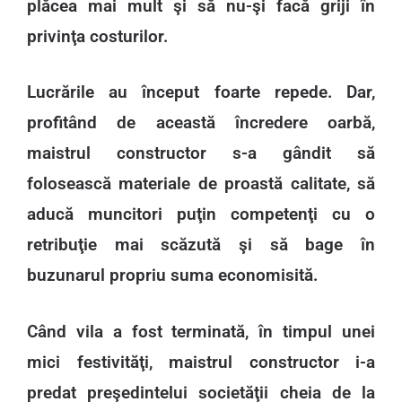
plăcea mai mult şi să nu-şi facă griji în
privinţa costurilor.
Lucrările au început foarte repede. Dar,
profitând de această încredere oarbă,
maistrul constructor s-a gândit să
folosească materiale de proastă calitate, să
aducă muncitori puţin competenţi cu o
retribuţie mai scăzută şi să bage în
buzunarul propriu suma economisită.
Când vila a fost terminată, în timpul unei
mici festivităţi, maistrul constructor i-a
predat preşedintelui societăţii cheia de la