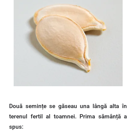
Două semințe se găseau una lângă alta în
terenul fertil al toamnei. Prima sămânță a
spus: