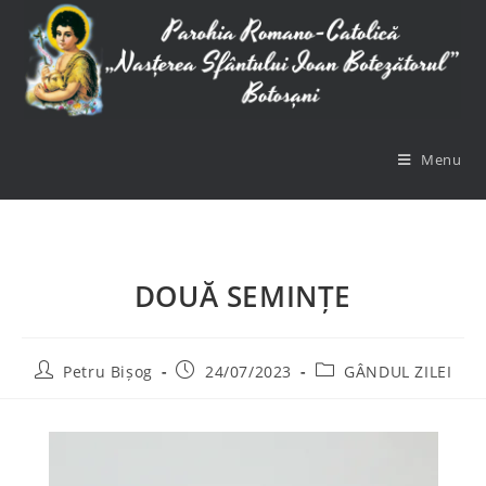
Menu
DOUĂ SEMINȚE
Petru Bișog
24/07/2023
GÂNDUL ZILEI