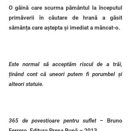
O găină care scurma pământul la începutul
primăverii în căutare de hrană a găsit
sămânța care aștepta și imediat a mâncat-o.
Este normal să acceptăm riscul de a trăi,
ținând cont că uneori putem fi porumbel și
alteori statuie.
365 de povestioare pentru suflet
– Bruno
Ferrero. Editura Presa Bună – 2013