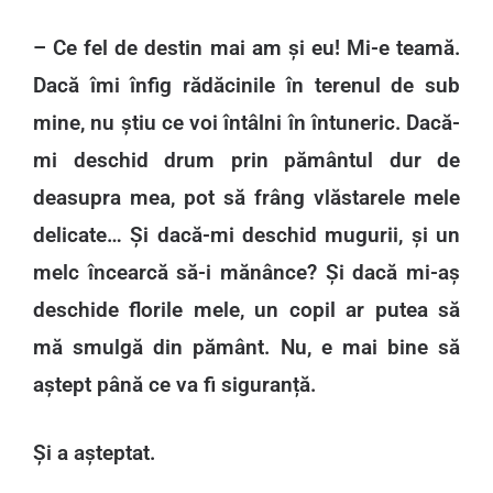
– Ce fel de destin mai am și eu! Mi-e teamă.
Dacă îmi înfig rădăcinile în terenul de sub
mine, nu știu ce voi întâlni în întuneric. Dacă-
mi deschid drum prin pământul dur de
deasupra mea, pot să frâng vlăstarele mele
delicate… Și dacă-mi deschid mugurii, și un
melc încearcă să-i mănânce? Și dacă mi-aș
deschide florile mele, un copil ar putea să
mă smulgă din pământ. Nu, e mai bine să
aștept până ce va fi siguranță.
Și a așteptat.