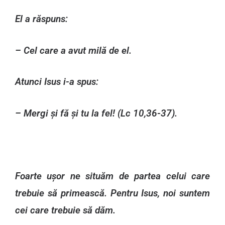
El a răspuns:
– Cel care a avut milă de el.
Atunci Isus i-a spus:
– Mergi și fă și tu la fel! (Lc 10,36-37).
Foarte ușor ne situăm de partea celui care
trebuie să primească. Pentru Isus, noi suntem
cei care trebuie să dăm.