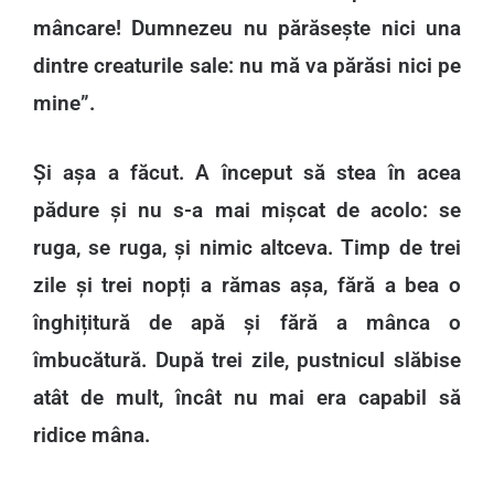
mâncare! Dumnezeu nu părăsește nici una
dintre creaturile sale: nu mă va părăsi nici pe
mine”.
Și așa a făcut. A început să stea în acea
pădure și nu s-a mai mișcat de acolo: se
ruga, se ruga, și nimic altceva. Timp de trei
zile și trei nopți a rămas așa, fără a bea o
înghițitură de apă și fără a mânca o
îmbucătură. După trei zile, pustnicul slăbise
atât de mult, încât nu mai era capabil să
ridice mâna.