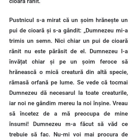
cioară rănit.
Pustnicul s-a mirat că un șoim hrănește un
pui de cioară și s-a gândit: „Dumnezeu mi-a
trimis un semn. Nici chiar un pui de cioară
rănit nu este părăsit de el. Dumnezeu l-a
învățat chiar și pe un șoim feroce să
hrănească o mică creatură din altă specie,
rămasă orfană pe lume. Se vede că tocmai
Dumnezeu dă necesarul la toate creaturile,
iar noi ne gândim mereu la noi înșine. Vreau
să încetez de a mă preocupa de mine
însumi! Dumnezeu m-a făcut să văd ce
trebuie să fac. Nu-mi voi mai procura de