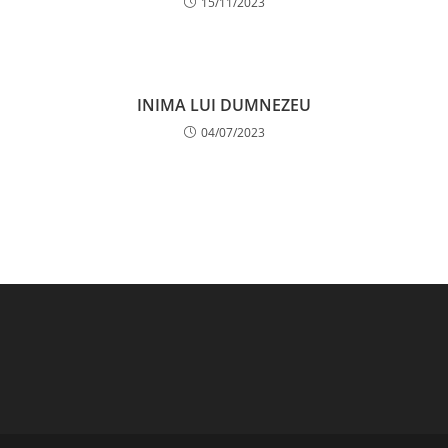
15/11/2023
INIMA LUI DUMNEZEU
04/07/2023