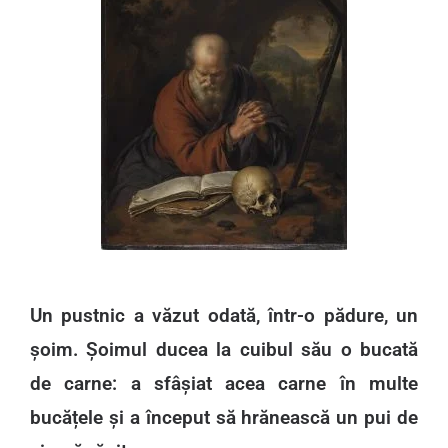
Un pustnic a văzut odată, într-o pădure, un
șoim. Șoimul ducea la cuibul său o bucată
de carne: a sfâșiat acea carne în multe
bucățele și a început să hrănească un pui de