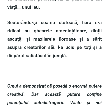
viață… unui leu.
Scuturându-și coama stufoasă, fiara s-a
ridicat cu ghearele amenințătoare, dinții
ascuțiți și maxilarele fioroase și a sărit
asupra creatorilor săi. I-a ucis pe toți și a
dispărut satisfăcut în junglă.
Omul a demonstrat că posedă o enormă putere
creativă. Dar această putere conține
potențialul autodistrugerii. Vaste și noi