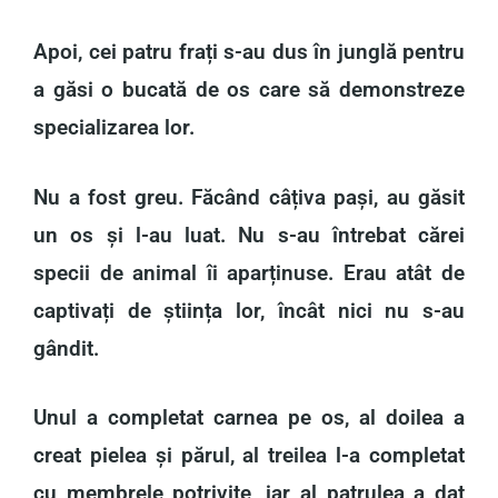
Apoi, cei patru frați s-au dus în junglă pentru
a găsi o bucată de os care să demonstreze
specializarea lor.
Nu a fost greu. Făcând câțiva pași, au găsit
un os și l-au luat. Nu s-au întrebat cărei
specii de animal îi aparținuse. Erau atât de
captivați de știința lor, încât nici nu s-au
gândit.
Unul a completat carnea pe os, al doilea a
creat pielea și părul, al treilea l-a completat
cu membrele potrivite, iar al patrulea a dat