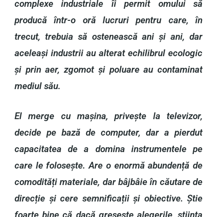
complexe industriale îi permit omului să
producă într-o oră lucruri pentru care, în
trecut, trebuia să ostenească ani și ani, dar
aceleași industrii au alterat echilibrul ecologic
și prin aer, zgomot și poluare au contaminat
mediul său.
El merge cu mașina, privește la televizor,
decide pe bază de computer, dar a pierdut
capacitatea de a domina instrumentele pe
care le folosește. Are o enormă abundență de
comodități materiale, dar bâjbâie în căutare de
direcție și cere semnificații și obiective. Știe
foarte bine că dacă greșește alegerile, știința