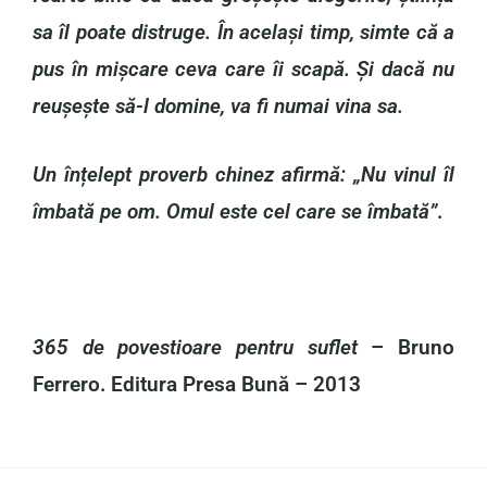
sa îl poate distruge. În același timp, simte că a
pus în mișcare ceva care îi scapă. Și dacă nu
reușește să-l domine, va fi numai vina sa.
Un înțelept proverb chinez afirmă: „Nu vinul îl
îmbată pe om. Omul este cel care se îmbată”
.
365 de povestioare pentru suflet
– Bruno
Ferrero. Editura Presa Bună – 2013