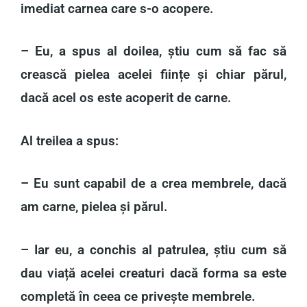
imediat carnea care s-o acopere.
– Eu, a spus al doilea, știu cum să fac să
crească pielea acelei ființe și chiar părul,
dacă acel os este acoperit de carne.
Al treilea a spus:
– Eu sunt capabil de a crea membrele, dacă
am carne, pielea și părul.
– Iar eu, a conchis al patrulea, știu cum să
dau viață acelei creaturi dacă forma sa este
completă în ceea ce privește membrele.