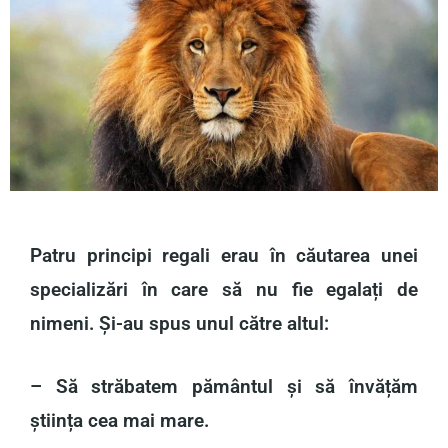
Patru principi regali erau în căutarea unei
specializări în care să nu fie egalați de
nimeni. Și-au spus unul către altul:
– Să străbatem pământul și să învățăm
știința cea mai mare.