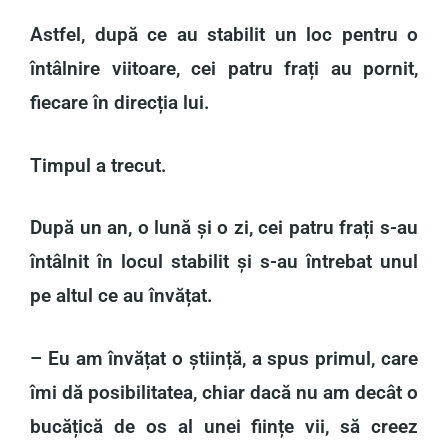
Astfel, după ce au stabilit un loc pentru o
întâlnire viitoare, cei patru frați au pornit,
fiecare în direcția lui.
Timpul a trecut.
După un an, o lună și o zi, cei patru frați s-au
întâlnit în locul stabilit și s-au întrebat unul
pe altul ce au învățat.
– Eu am învățat o știință, a spus primul, care
îmi dă posibilitatea, chiar dacă nu am decât o
bucățică de os al unei ființe vii, să creez