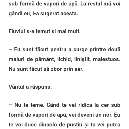
sub formă de vapori de apă. La restul mă voi
gândi eu, i-a sugerat acesta.
Fluviul s-a temut și mai mult.
– Eu sunt făcut pentru a curge printre două
maluri de pământ, lichid, liniștit, maiestuos.
Nu sunt făcut să zbor prin aer.
Vântul a răspuns:
– Nu te teme. Când te vei ridica la cer sub
formă de vapori de apă, vei deveni un nor. Eu
te voi duce dincolo de pustiu și tu vei putea