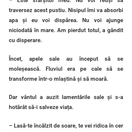
– Este sfârșitul meu. Nu voi reuși să
traversez acest pustiu. Nisipul îmi va absorbi
apa și eu voi dispărea. Nu voi ajunge
niciodată în mare. Am pierdut totul, a gândit
cu disperare.
Încet, apele sale au început să se
moleșească. Fluviul era pe cale să se
transforme într-o mlaștină și să moară.
Dar vântul a auzit lamentările sale și s-a
hotărât să-i salveze viața.
– Lasă-te încălzit de soare, te vei ridica în cer