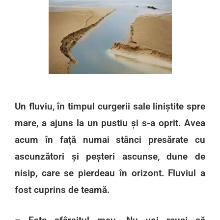
Un fluviu, în timpul curgerii sale liniștite spre
mare, a ajuns la un pustiu și s-a oprit. Avea
acum în față numai stânci presărate cu
ascunzători și peșteri ascunse, dune de
nisip, care se pierdeau în orizont. Fluviul a
fost cuprins de teamă.