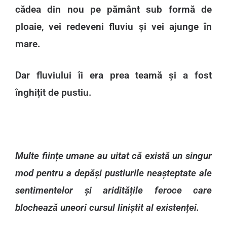
cădea din nou pe pământ sub formă de
ploaie, vei redeveni fluviu și vei ajunge în
mare.
Dar fluviului îi era prea teamă și a fost
înghițit de pustiu.
Multe ființe umane au uitat că există un singur
mod pentru a depăși pustiurile neașteptate ale
sentimentelor și ariditățile feroce care
blochează uneori cursul liniștit al existenței.