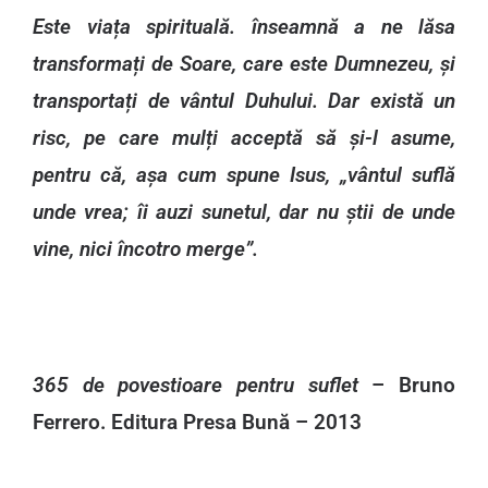
Este viața spirituală. înseamnă a ne lăsa
transformați de Soare, care este Dumnezeu, și
transportați de vântul Duhului. Dar există un
risc, pe care mulți acceptă să și-l asume,
pentru că, așa cum spune Isus, „vântul suflă
unde vrea; îi auzi sunetul, dar nu știi de unde
vine, nici încotro merge”.
365 de povestioare pentru suflet
– Bruno
Ferrero. Editura Presa Bună – 2013