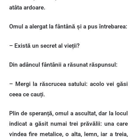
atâta ardoare.
Omul a alergat la fântână și a pus întrebarea:
– Există un secret al vieții?
Din adâncul fântânii a răsunat răspunsul:
– Mergi la răscrucea satului: acolo vei găsi
ceea ce cauți.
Plin de speranță, omul a ascultat, dar la locul
indicat a găsit numai trei prăvălii: una care
vindea fire metalice, o alta, lemn, iar a treia,