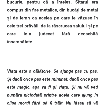
bucurie, pentru că a înțeles. Sitarul era
compus din fire metalice, din bucăți de metal
și de lemn ca acelea pe care le văzuse în
cele trei prăvălii de la răscrucea satului și pe
care le-a judecat fără deosebită
însemnătate.
Viața este o călătorie. Se ajunge pas cu pas.
Și dacă orice pas este minunat, dacă orice pas
este magic, așa va fi și viața. Și nu vă veți
număra niciodată printre aceia care ajung în
clipa morții fără să fi trăit. Nu lăsați să vă