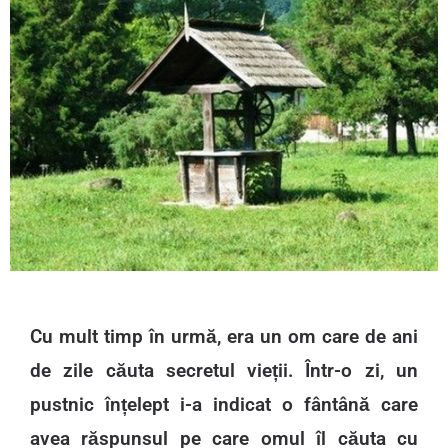
Cu mult timp în urmă, era un om care de ani
de zile căuta secretul vieții. Într-o zi, un
pustnic înțelept i-a indicat o fântână care
avea răspunsul pe care omul îl căuta cu