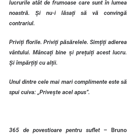
lucrurile atât de frumoase care sunt în lumea
noastră. Și nu-i lăsați să vă convingă
contrariul.
Priviți florile. Priviți păsărelele. Simțiți adierea
vântului. Mâncați bine și prețuiți acest lucru.
Și împărțiți cu alții.
Unul dintre cele mai mari complimente este să
spui cuiva: „Privește acel apus”.
365 de povestioare pentru suflet
– Bruno