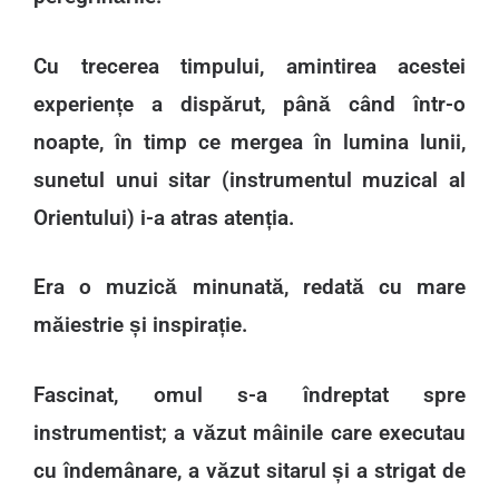
Cu trecerea timpului, amintirea acestei
experiențe a dispărut, până când într-o
noapte, în timp ce mergea în lumina lunii,
sunetul unui sitar (instrumentul muzical al
Orientului) i-a atras atenția.
Era o muzică minunată, redată cu mare
măiestrie și inspirație.
Fascinat, omul s-a îndreptat spre
instrumentist; a văzut mâinile care executau
cu îndemânare, a văzut sitarul și a strigat de