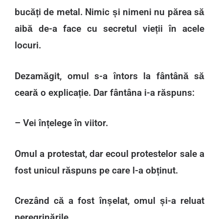
bucăți de metal. Nimic și nimeni nu părea să
aibă de-a face cu secretul vieții în acele
locuri.
Dezamăgit, omul s-a întors la fântână să
ceară o explicație. Dar fântâna i-a răspuns:
– Vei înțelege în viitor.
Omul a protestat, dar ecoul protestelor sale a
fost unicul răspuns pe care l-a obținut.
Crezând că a fost înșelat, omul și-a reluat
peregrinările.