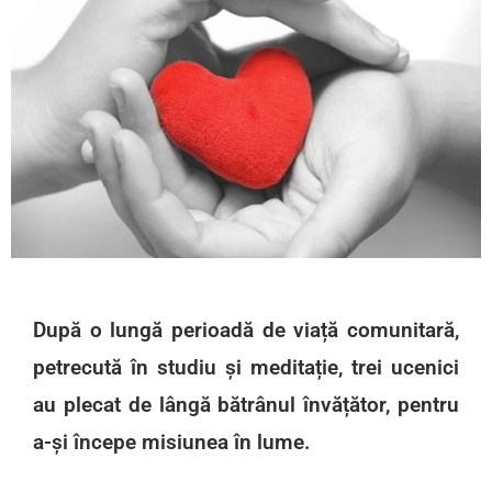
După o lungă perioadă de viață comunitară,
petrecută în studiu și meditație, trei ucenici
au plecat de lângă bătrânul învățător, pentru
a-și începe misiunea în lume.