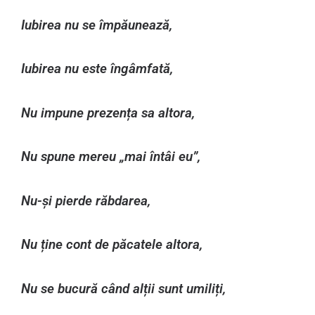
Iubirea nu se împăunează,
Iubirea nu este îngâmfată,
Nu impune prezența sa altora,
Nu spune mereu „mai întâi eu”,
Nu-și pierde răbdarea,
Nu ține cont de păcatele altora,
Nu se bucură când alții sunt umiliți,