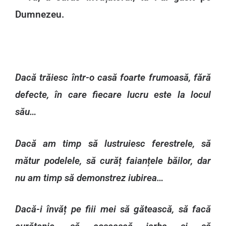
Dumnezeu.
Dacă trăiesc într-o casă foarte frumoasă, fără
defecte, în care fiecare lucru este la locul
său…
Dacă am timp să lustruiesc ferestrele, să
mătur podelele, să curăț faianțele băilor, dar
nu am timp să demonstrez iubirea…
Dacă-i învăț pe fiii mei să gătească, să facă