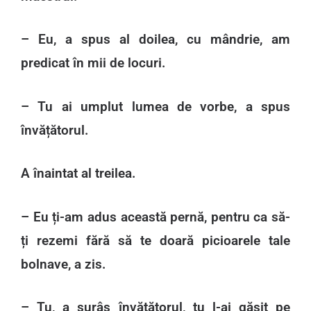
– Eu, a spus al doilea, cu mândrie, am
predicat în mii de locuri.
– Tu ai umplut lumea de vorbe, a spus
învățătorul.
A înaintat al treilea.
– Eu ți-am adus această pernă, pentru ca să-
ți rezemi fără să te doară picioarele tale
bolnave, a zis.
– Tu, a surâs învățătorul, tu l-ai găsit pe