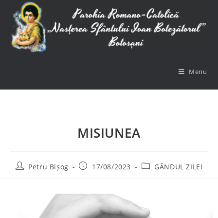
Menu
MISIUNEA
Petru Bișog
17/08/2023
GÂNDUL ZILEI