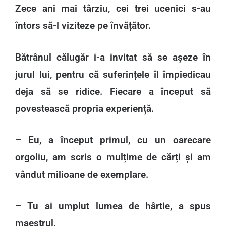
Zece ani mai târziu, cei trei ucenici s-au
întors să-l viziteze pe învățător.
Bătrânul călugăr i-a invitat să se așeze în
jurul lui, pentru că suferințele îl împiedicau
deja să se ridice. Fiecare a început să
povestească propria experiență.
– Eu, a început primul, cu un oarecare
orgoliu, am scris o mulțime de cărți și am
vândut milioane de exemplare.
– Tu ai umplut lumea de hârtie, a spus
maestrul.