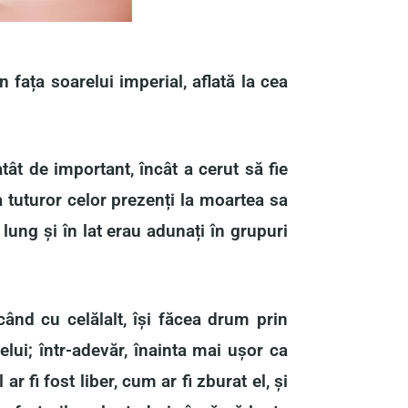
n fața soarelui imperial, aflată la cea
tât de important, încât a cerut să fie
a tuturor celor prezenți la moartea sa
 lung și în lat erau adunați în grupuri
ând cu celălalt, își făcea drum prin
ui; într-adevăr, înainta mai ușor ca
 fi fost liber, cum ar fi zburat el, și