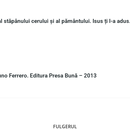
l stăpânului cerului și al pământului. Isus ți l-a adus.
no Ferrero. Editura Presa Bună – 2013
FULGERUL