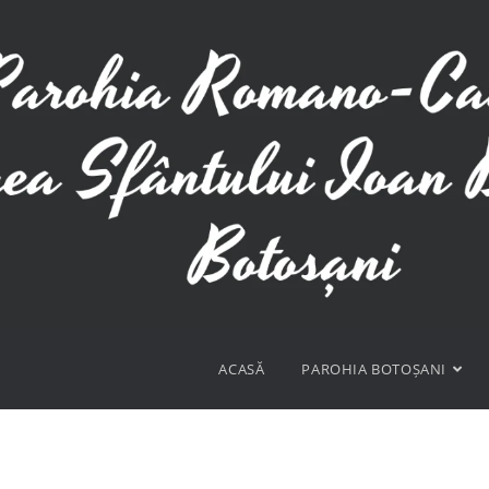
ACASĂ
PAROHIA BOTOȘANI