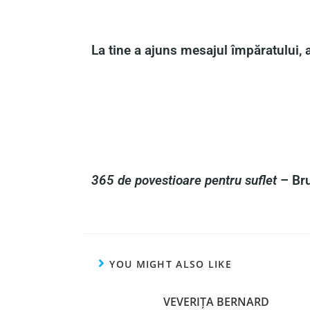
La tine a ajuns mesajul împăratului, a
365 de povestioare pentru suflet
– Bru
YOU MIGHT ALSO LIKE
VEVERIȚA BERNARD