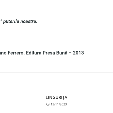
” puterile noastre.
no Ferrero. Editura Presa Bună – 2013
LINGURIȚA
13/11/2023