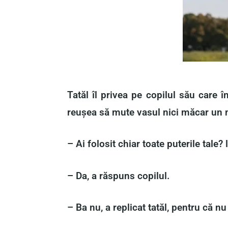
Tatăl îl privea pe copilul său care 
reușea să mute vasul nici măcar un 
– Ai folosit chiar toate puterile tale? l
– Da, a răspuns copilul.
– Ba nu, a replicat tatăl, pentru că nu