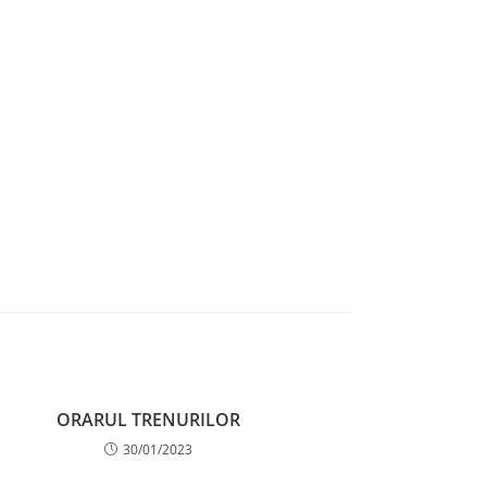
ORARUL TRENURILOR
30/01/2023