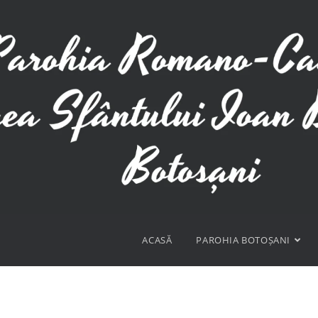
ACASĂ
PAROHIA BOTOȘANI