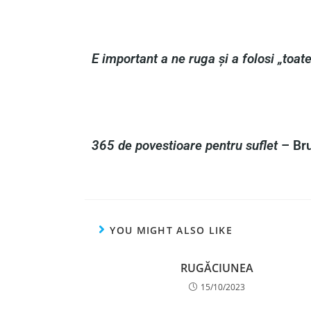
E important a ne ruga și a folosi „toate
365 de povestioare pentru suflet
– Bru
YOU MIGHT ALSO LIKE
RUGĂCIUNEA
15/10/2023