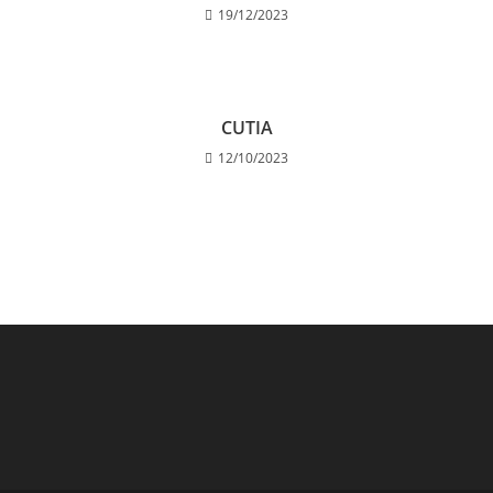
19/12/2023
CUTIA
12/10/2023