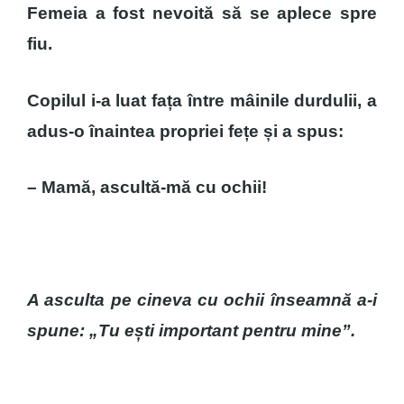
Femeia a fost nevoită să se aplece spre
fiu.
Copilul i-a luat fața între mâinile durdulii, a
adus-o înaintea propriei fețe și a spus:
– Mamă, ascultă-mă cu ochii!
A asculta pe cineva cu ochii înseamnă a-i
spune: „Tu ești important pentru mine”.