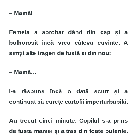
– Mamă!
Femeia a aprobat dând din cap și a
bolborosit încă vreo câteva cuvinte. A
simțit alte trageri de fustă și din nou:
– Mamă…
I-a răspuns încă o dată scurt și a
continuat să curețe cartofii imperturbabilă.
Au trecut cinci minute. Copilul s-a prins
de fusta mamei și a tras din toate puterile.