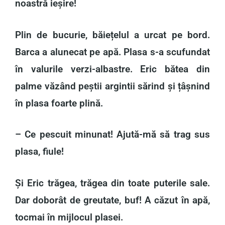
noastră ieșire!
Plin de bucurie, băiețelul a urcat pe bord.
Barca a alunecat pe apă. Plasa s-a scufundat
în valurile verzi-albastre. Eric bătea din
palme văzând peștii argintii sărind și țâșnind
în plasa foarte plină.
– Ce pescuit minunat! Ajută-mă să trag sus
plasa, fiule!
Și Eric trăgea, trăgea din toate puterile sale.
Dar doborât de greutate, buf! A căzut în apă,
tocmai în mijlocul plasei.