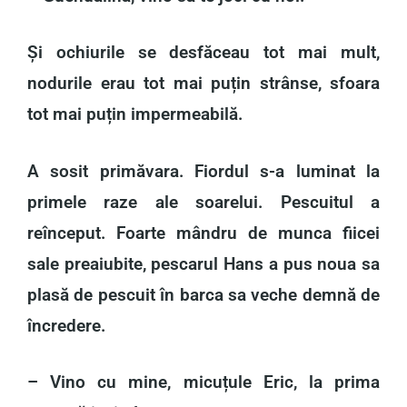
Și ochiurile se desfăceau tot mai mult,
nodurile erau tot mai puțin strânse, sfoara
tot mai puțin impermeabilă.
A sosit primăvara. Fiordul s-a luminat la
primele raze ale soarelui. Pescuitul a
reînceput. Foarte mândru de munca fiicei
sale preaiubite, pescarul Hans a pus noua sa
plasă de pescuit în barca sa veche demnă de
încredere.
– Vino cu mine, micuțule Eric, la prima