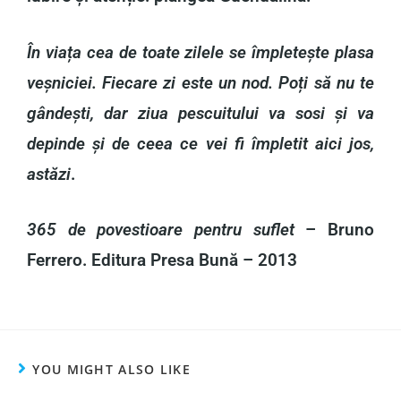
În viața cea de toate zilele se împletește plasa
veșniciei. Fiecare zi este un nod. Poți să nu te
gândești, dar ziua pescuitului va sosi și va
depinde și de ceea ce vei fi împletit aici jos,
astăzi
.
365 de povestioare pentru suflet
– Bruno
Ferrero. Editura Presa Bună – 2013
YOU MIGHT ALSO LIKE