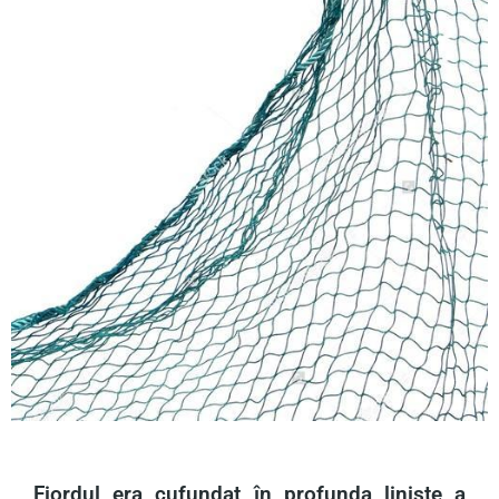
Fiordul era cufundat în profunda liniște a