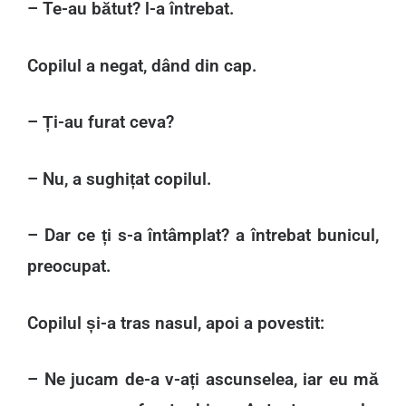
– Te-au bătut? l-a întrebat.
Copilul a negat, dând din cap.
– Ți-au furat ceva?
– Nu, a sughițat copilul.
– Dar ce ți s-a întâmplat? a întrebat bunicul,
preocupat.
Copilul și-a tras nasul, apoi a povestit:
– Ne jucam de-a v-ați ascunselea, iar eu mă