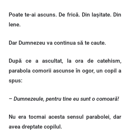
Poate te-ai ascuns. De frică. Din lașitate. Din
lene.
Dar Dumnezeu va continua să te caute.
După ce a ascultat, la ora de catehism,
parabola comorii ascunse în ogor, un copil a
spus:
–
Dumnezeule, pentru tine eu sunt o comoară!
Nu era tocmai acesta sensul parabolei, dar
avea dreptate copilul.