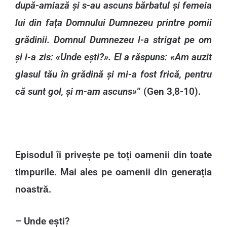
după-amiază și s-au ascuns bărbatul și femeia
lui din fața Domnului Dumnezeu printre pomii
grădinii. Domnul Dumnezeu l-a strigat pe om
și i-a zis: «Unde ești?». El a răspuns: «Am auzit
glasul tău în grădină și mi-a fost frică, pentru
că sunt gol, și m-am ascuns»
” (Gen 3,8-10).
Episodul îi privește pe toți oamenii din toate
timpurile. Mai ales pe oamenii din generația
noastră.
– Unde ești?