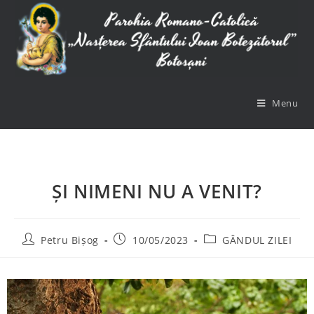
Menu
ȘI NIMENI NU A VENIT?
Petru Bișog
10/05/2023
GÂNDUL ZILEI