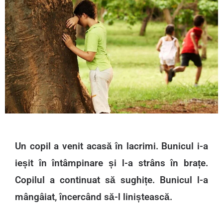
Un copil a venit acasă în lacrimi. Bunicul i-a
ieșit în întâmpinare și l-a strâns în brațe.
Copilul a continuat să sughițe. Bunicul l-a
mângâiat, încercând să-l liniștească.