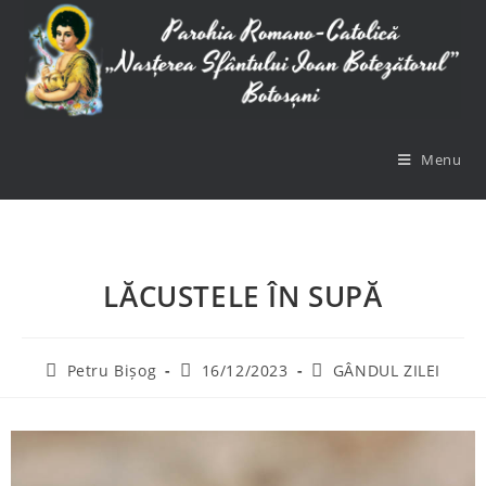
Menu
LĂCUSTELE ÎN SUPĂ
Petru Bișog
16/12/2023
GÂNDUL ZILEI