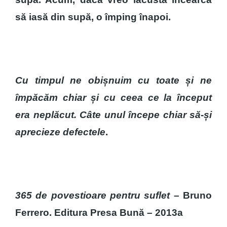
să iasă din supă, o împing înapoi.
Cu timpul ne obișnuim cu toate și ne
împăcăm chiar și cu ceea ce la început
era neplăcut. Câte unul începe chiar să-și
aprecieze defectele
.
365 de povestioare pentru suflet
– Bruno
Ferrero. Editura Presa Bună – 2013a