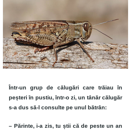
Într-un grup de călugări care trăiau în
peșteri în pustiu, într-o zi, un tânăr călugăr
s-a dus să-l consulte pe unul bătrân:
– Părinte, i-a zis, tu știi că de peste un an