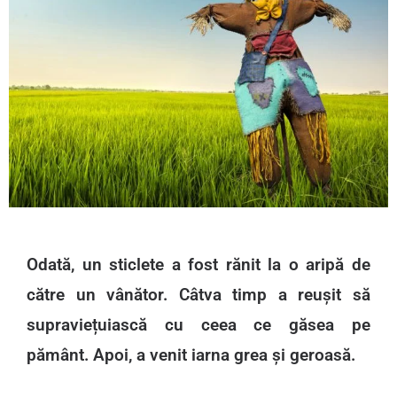
Odată, un sticlete a fost rănit la o aripă de
către un vânător. Câtva timp a reușit să
supraviețuiască cu ceea ce găsea pe
pământ. Apoi, a venit iarna grea și geroasă.