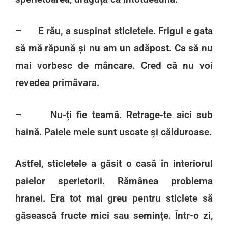
– E rău, a suspinat sticletele. Frigul e gata
să mă răpună și nu am un adăpost. Ca să nu
mai vorbesc de mâncare. Cred că nu voi
revedea primăvara.
– Nu-ți fie teamă. Retrage-te aici sub
haină. Paiele mele sunt uscate și călduroase.
Astfel, sticletele a găsit o casă în interiorul
paielor sperietorii. Rămânea problema
hranei. Era tot mai greu pentru sticlete să
găsească fructe mici sau semințe. Într-o zi,