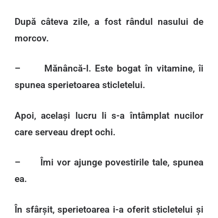
După câteva zile, a fost rândul nasului de
morcov.
– Mănâncă-l. Este bogat în vitamine, îi
spunea sperietoarea sticletelui.
Apoi, același lucru li s-a întâmplat nucilor
care serveau drept ochi.
– Îmi vor ajunge povestirile tale, spunea
ea.
În sfârșit, sperietoarea i-a oferit sticletelui și