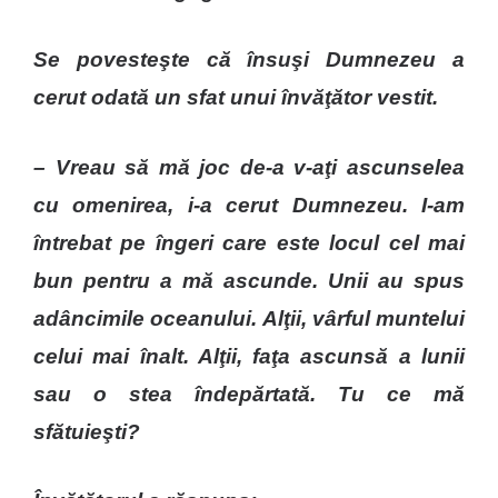
Se povesteşte că însuşi Dumnezeu a
cerut odată un sfat unui învăţător vestit.
– Vreau să mă joc de-a v-aţi ascunselea
cu omenirea, i-a cerut Dumnezeu. I-am
întrebat pe îngeri care este locul cel mai
bun pentru a mă ascunde. Unii au spus
adâncimile oceanului. Alţii, vârful muntelui
celui mai înalt. Alţii, faţa ascunsă a lunii
sau o stea îndepărtată. Tu ce mă
sfătuieşti?