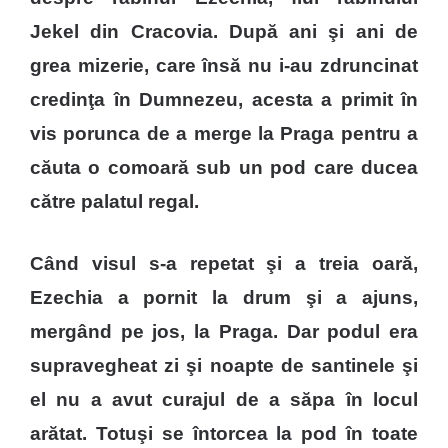
Jekel din Cracovia. După ani şi ani de
grea mizerie, care însă nu i-au zdruncinat
credinţa în Dumnezeu, acesta a primit în
vis porunca de a merge la Praga pentru a
căuta o comoară sub un pod care ducea
către palatul regal.
Când visul s-a repetat şi a treia oară,
Ezechia a pornit la drum şi a ajuns,
mergând pe jos, la Praga. Dar podul era
supravegheat zi şi noapte de santinele şi
el nu a avut curajul de a săpa în locul
arătat. Totuşi se întorcea la pod în toate