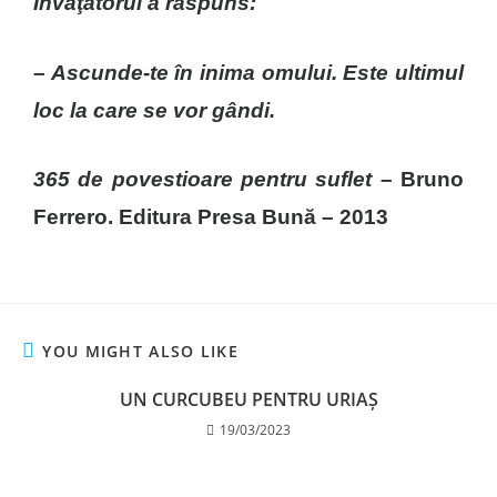
Învăţătorul a răspuns:
– Ascunde-te în inima omului. Este ultimul
loc la care se vor gândi.
365 de povestioare pentru suflet
– Bruno
Ferrero. Editura Presa Bună – 2013
YOU MIGHT ALSO LIKE
UN CURCUBEU PENTRU URIAȘ
19/03/2023