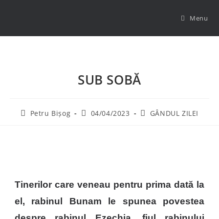
Menu
SUB SOBĂ
Petru Bișog
04/04/2023
GÂNDUL ZILEI
Tinerilor care veneau pentru prima dată la
el, rabinul Bunam le spunea povestea
despre rabinul Ezechia, fiul rabinului