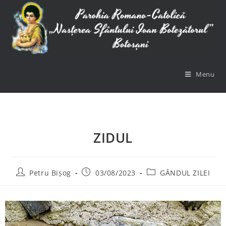
Menu
ZIDUL
Petru Bișog
03/08/2023
GÂNDUL ZILEI