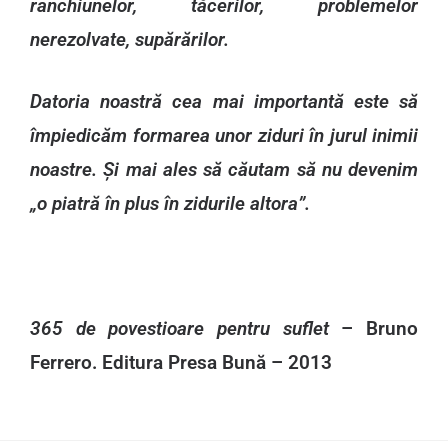
ranchiunelor, tăcerilor, problemelor
nerezolvate, supărărilor.
Datoria noastră cea mai importantă este să
împiedicăm formarea unor ziduri în jurul inimii
noastre. Și mai ales să căutam să nu devenim
„o piatră în plus în zidurile altora”.
365 de povestioare pentru suflet
– Bruno
Ferrero. Editura Presa Bună – 2013