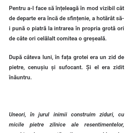
Pentru a-l face să înțeleagă în mod vizibil cât
de departe era încă de sfințenie, a hotărât să-
i pună o piatră la intrarea în propria grotă ori
de câte ori celălalt comitea o greșeală.
După câteva luni, în fața grotei era un zid de
pietre, cenușiu și sufocant. Și el era zidit
înăuntru.
Uneori, în jurul inimii construim ziduri, cu
micile pietre zilnice ale resentimentelor,