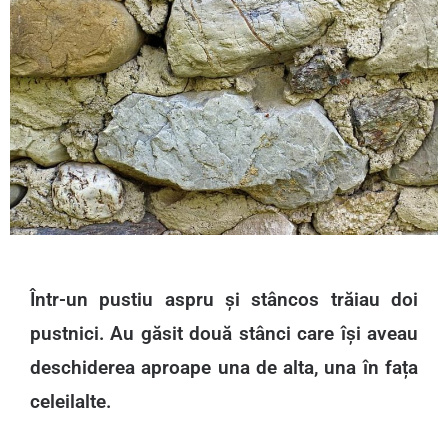
Într-un pustiu aspru și stâncos trăiau doi
pustnici. Au găsit două stânci care își aveau
deschiderea aproape una de alta, una în fața
celeilalte.