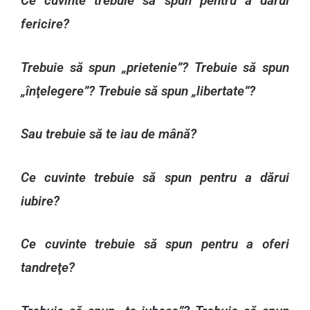
Ce cuvinte trebuie să spun pentru a dărui
fericire?
Trebuie să spun „prietenie”? Trebuie să spun
„înţelegere”? Trebuie să spun „libertate”?
Sau trebuie să te iau de mână?
Ce cuvinte trebuie să spun pentru a dărui
iubire?
Ce cuvinte trebuie să spun pentru a oferi
tandreţe?