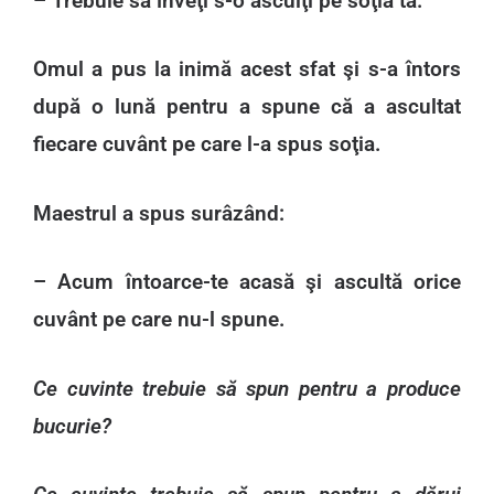
– Trebuie să înveţi s-o asculţi pe soţia ta.
Omul a pus la inimă acest sfat şi s-a întors
după o lună pentru a spune că a ascultat
fiecare cuvânt pe care l-a spus soţia.
Maestrul a spus surâzând:
– Acum întoarce-te acasă şi ascultă orice
cuvânt pe care nu-l spune.
Ce cuvinte trebuie să spun pentru a produce
bucurie?