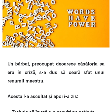
Un bărbat, preocupat deoarece căsătoria sa
era în criză, s-a dus să ceară sfat unui
renumit maestru.
Acesta l-a ascultat şi apoi i-a zis: