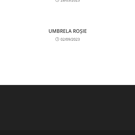
28/03/2023
UMBRELA ROȘIE
02/09/2023