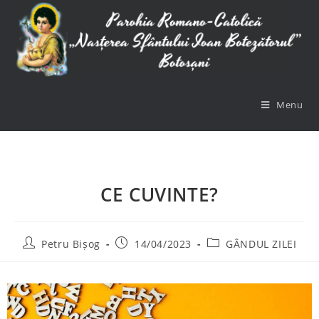
Menu
CE CUVINTE?
Petru Bișog
14/04/2023
GÂNDUL ZILEI