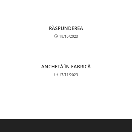
RĂSPUNDEREA
19/10/2023
ANCHETĂ ÎN FABRICĂ
17/11/2023