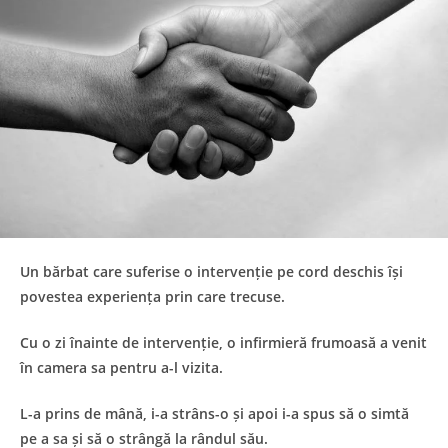
Un bărbat care suferise o intervenție pe cord deschis își
povestea experiența prin care trecuse.
Cu o zi înainte de intervenție, o infirmieră frumoasă a venit
în camera sa pentru a-l vizita.
L-a prins de mână, i-a strâns-o și apoi i-a spus să o simtă
pe a sa și să o strângă la rândul său.