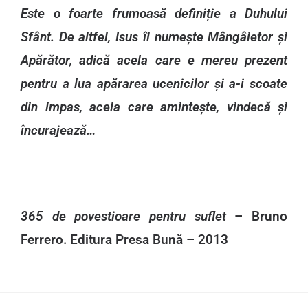
Este o foarte frumoasă definiție a Duhului
Sfânt. De altfel, Isus îl numește Mângâietor și
Apărător, adică acela care e mereu prezent
pentru a lua apărarea ucenicilor și a-i scoate
din impas, acela care amintește, vindecă și
încurajează…
365 de povestioare pentru suflet
– Bruno
Ferrero. Editura Presa Bună – 2013