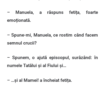
– Manuela, a răspuns fetița, foarte
emoționată.
– Spune-mi, Manuela, ce rostim când facem
semnul crucii?
– Spunem, o ajută episcopul, surâzând: în
numele Tatălui și al Fiului și…
– …și al Mamei! a încheiat fetița.