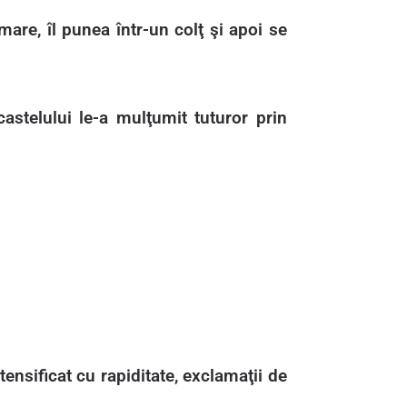
mare, îl punea într-un colţ şi apoi se
astelului le-a mulţumit tuturor prin
tensificat cu rapiditate, exclamaţii de