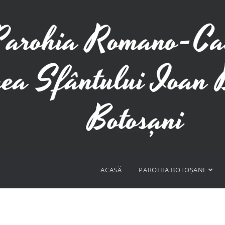
ACASĂ
PAROHIA BOTOȘANI