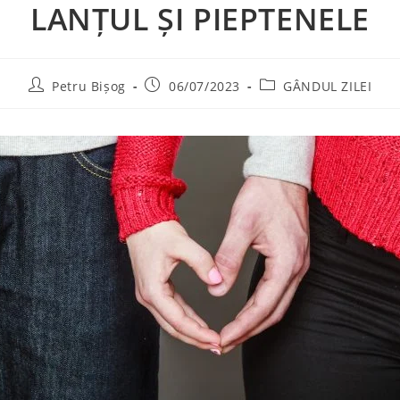
LANȚUL ȘI PIEPTENELE
Petru Bișog
06/07/2023
GÂNDUL ZILEI