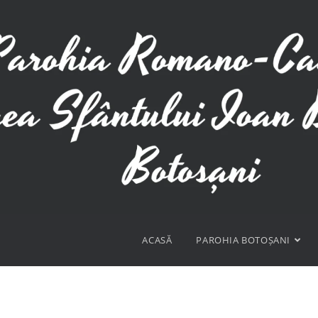
ACASĂ
PAROHIA BOTOȘANI