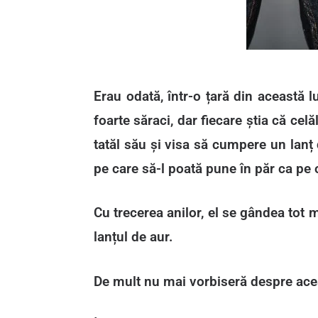
Erau odată, într-o țară din această l
foarte săraci, dar fiecare știa că cel
tatăl său și visa să cumpere un lanț 
pe care să-l poată pune în păr ca pe
Cu trecerea anilor, el se gândea tot
lanțul de aur.
De mult nu mai vorbiseră despre aceas