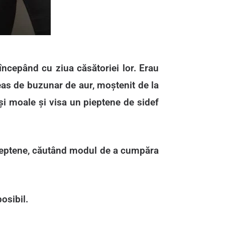
 începând cu ziua căsătoriei lor. Erau
 ceas de buzunar de aur, moștenit de la
 și moale și visa un pieptene de sidef
 pieptene, căutând modul de a cumpăra
osibil.