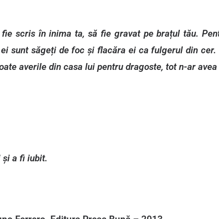
ie scris în inima ta, să fie gravat pe brațul tău. Pen
 ei sunt săgeți de foc și flacăra ei ca fulgerul din cer
oate averile din casa lui pentru dragoste, tot n-ar ave
și a fi iubit.