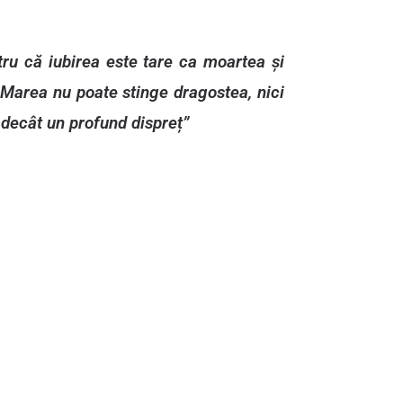
tru că iubirea este tare ca moartea și
. Marea nu poate stinge dragostea, nici
a decât un profund dispreț”