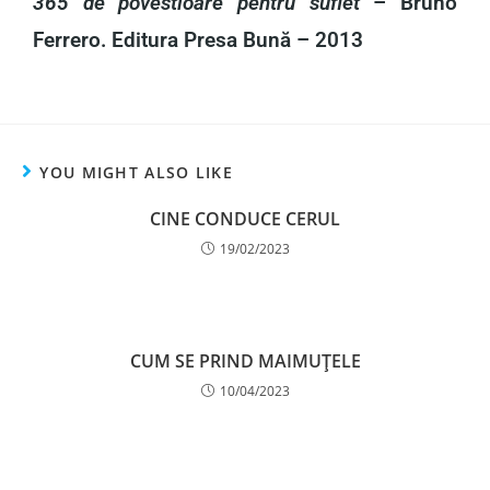
365 de povestioare pentru suflet
– Bruno
Ferrero. Editura Presa Bună – 2013
YOU MIGHT ALSO LIKE
CINE CONDUCE CERUL
19/02/2023
CUM SE PRIND MAIMUŢELE
10/04/2023