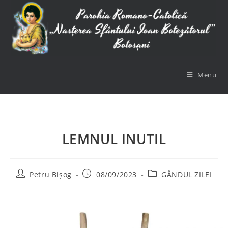
Menu
LEMNUL INUTIL
Petru Bișog
08/09/2023
GÂNDUL ZILEI