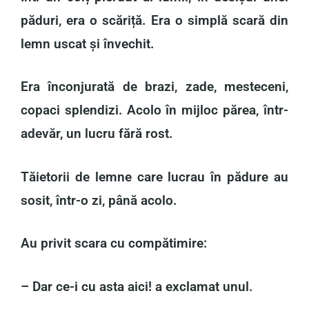
păduri, era o scăriță. Era o simplă scară din
lemn uscat și învechit.
Era înconjurată de brazi, zade, mesteceni,
copaci splendizi. Acolo în mijloc părea, într-
adevăr, un lucru fără rost.
Tăietorii de lemne care lucrau în pădure au
sosit, într-o zi, până acolo.
Au privit scara cu compătimire:
– Dar ce-i cu asta aici! a exclamat unul.