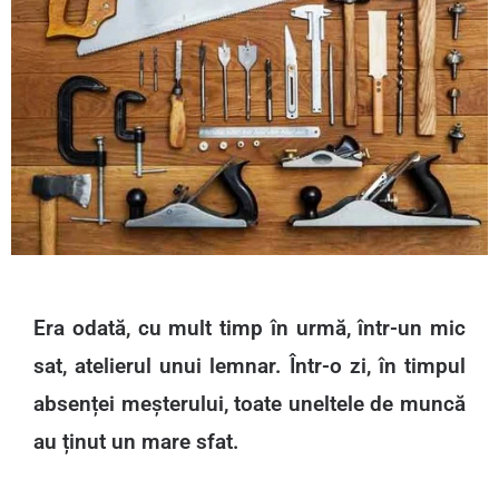
Era odată, cu mult timp în urmă, într-un mic
sat, atelierul unui lemnar. Într-o zi, în timpul
absenței meșterului, toate uneltele de muncă
au ținut un mare sfat.