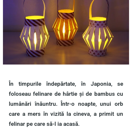
În timpurile îndepărtate, în Japonia, se
foloseau felinare de hârtie și de bambus cu
lumânări înăuntru. Într-o noapte, unui orb
care a mers în vizită la cineva, a primit un
felinar pe care să-l ia acasă.