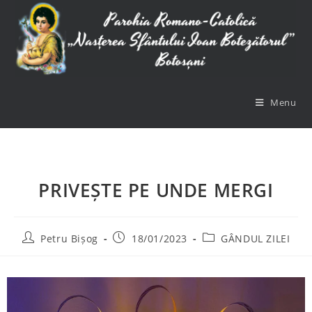
Menu
PRIVEȘTE PE UNDE MERGI
Petru Bișog
18/01/2023
GÂNDUL ZILEI