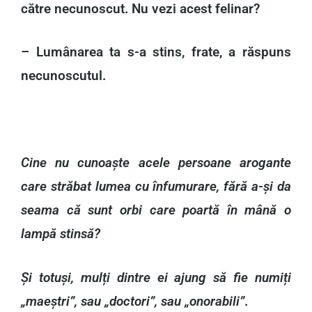
către necunoscut. Nu vezi acest felinar?
– Lumânarea ta s-a stins, frate, a răspuns
necunoscutul.
Cine nu cunoaște acele persoane arogante
care străbat lumea cu înfumurare, fără a-și da
seama că sunt orbi care poartă în mână o
lampă stinsă?
Și totuși, mulți dintre ei ajung să fie numiți
„maeștri”, sau „doctori”, sau „onorabili”
.