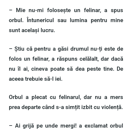
– Mie nu-mi folosește un felinar, a spus
orbul. Întunericul sau lumina pentru mine
sunt același lucru.
– Știu că pentru a găsi drumul nu-ți este de
folos un felinar, a răspuns celălalt, dar dacă
nu îl ai, cineva poate să dea peste tine. De
aceea trebuie să-l iei.
Orbul a plecat cu felinarul, dar nu a mers
prea departe când s-a simțit izbit cu violență.
– Ai grijă pe unde mergi! a exclamat orbul