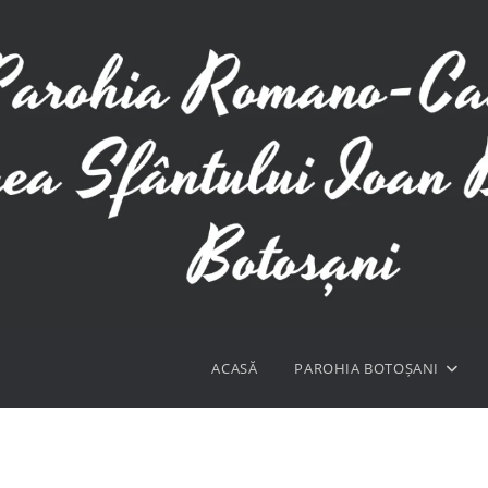
ACASĂ
PAROHIA BOTOȘANI