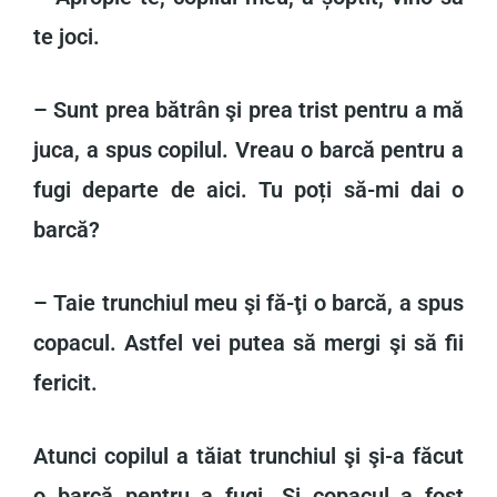
te joci.
– Sunt prea bătrân şi prea trist pentru a mă
juca, a spus copilul. Vreau o barcă pentru a
fugi departe de aici. Tu poți să-mi dai o
barcă?
– Taie trunchiul meu şi fă-ţi o barcă, a spus
copacul. Astfel vei putea să mergi şi să fii
fericit.
Atunci copilul a tăiat trunchiul şi şi-a făcut
o barcă pentru a fugi. Şi copacul a fost