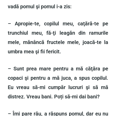
vadă pomul şi pomul i-a zis:
– Apropie-te, copilul meu, caţără-te pe
trunchiul meu, fă-ţi leagăn din ramurile
mele, mănâncă fructele mele, joacă-te la
umbra mea şi fii fericit.
– Sunt prea mare pentru a mă căţăra pe
copaci şi pentru a mă juca, a spus copilul.
Eu vreau să-mi cumpăr lucruri şi să mă
distrez. Vreau bani. Poți să-mi dai bani?
– Îmi pare rău, a răspuns pomul, dar eu nu