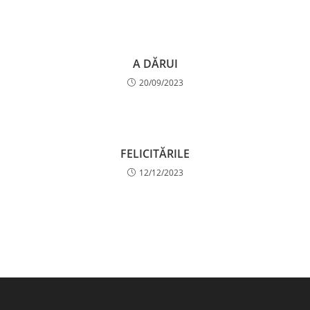
A DĂRUI
20/09/2023
FELICITĂRILE
12/12/2023