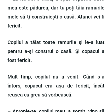
mea este pădurea, dar tu poți tăia ramurile
mele să-ţi construiești o casă. Atunci vei fi
fericit.
Copilul a tăiat toate ramurile şi le-a luat
pentru a-şi construi o casă. Şi copacul a
fost fericit.
Mult timp, copilul nu a venit. Când s-a
întors, copacul era aşa de fericit, încât
reușea cu greu să vorbească.
– Apropie-te, copilul meu, a șoptit, vino să