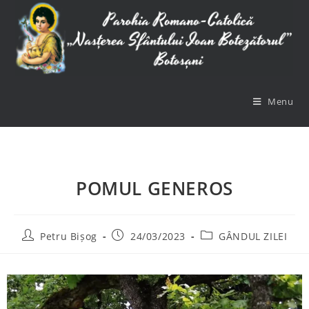
Menu
POMUL GENEROS
Petru Bișog
24/03/2023
GÂNDUL ZILEI