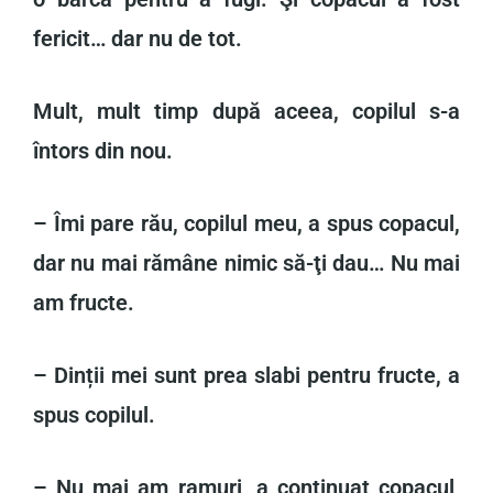
fericit… dar nu de tot.
Mult, mult timp după aceea, copilul s-a
întors din nou.
– Îmi pare rău, copilul meu, a spus copacul,
dar nu mai rămâne nimic să-ţi dau… Nu mai
am fructe.
– Dinții mei sunt prea slabi pentru fructe, a
spus copilul.
– Nu mai am ramuri, a continuat copacul,