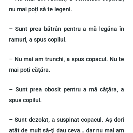
nu mai poți să te legeni.
– Sunt prea bătrân pentru a mă legăna în
ramuri, a spus copilul.
– Nu mai am trunchi, a spus copacul. Nu te
mai poți căţăra.
– Sunt prea obosit pentru a mă căţăra, a
spus copilul.
– Sunt dezolat, a suspinat copacul. Aș dori
atât de mult să-ţi dau ceva… dar nu mai am