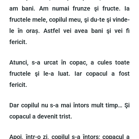
am bani. Am numai frunze şi fructe. Ia
fructele mele, copilul meu, şi du-te şi vinde-
le în oraș. Astfel vei avea bani şi vei fi
fericit.
Atunci, s-a urcat în copac, a cules toate
fructele şi le-a luat. Iar copacul a fost
fericit.
Dar copilul nu s-a mai întors mult timp… Şi
copacul a devenit trist.
Apoi, într-o zi, copilul s-a întors; copacul a