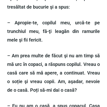
tresăltat de bucurie şi a spus:
– Apropie-te, copilul meu, urcă-te pe
trunchiul meu, fă-ţi leagăn din ramurile
mele şi fii fericit.
– Am prea multe de făcut şi nu am timp să
mă urc în copaci, a răspuns copilul. Vreau o
casă care să mă apere, a continuat. Vreau
o soție şi vreau copii. Am, aşadar, nevoie
de o casă. Poți să-mi dai o casă?
– Eu nu am o casă, a spus copacul. Casa