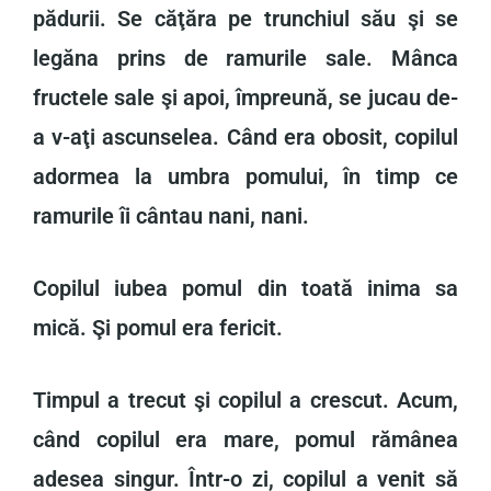
pădurii. Se căţăra pe trunchiul său şi se
legăna prins de ramurile sale. Mânca
fructele sale şi apoi, împreună, se jucau de-
a v-aţi ascunselea. Când era obosit, copilul
adormea la umbra pomului, în timp ce
ramurile îi cântau nani, nani.
Copilul iubea pomul din toată inima sa
mică. Şi pomul era fericit.
Timpul a trecut şi copilul a crescut. Acum,
când copilul era mare, pomul rămânea
adesea singur. Într-o zi, copilul a venit să