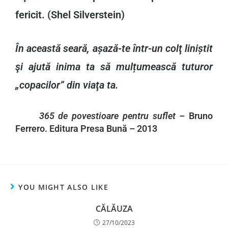
fericit. (Shel Silverstein)
În această seară, așază-te într-un colţ liniștit
şi ajută inima ta să mulțumească tuturor
„copacilor” din viaţa ta.
365 de povestioare pentru suflet –
Bruno
Ferrero. Editura Presa Bună – 2013
YOU MIGHT ALSO LIKE
CĂLĂUZA
27/10/2023