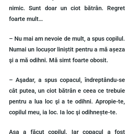
nimic. Sunt doar un ciot bătrân. Regret
foarte mult…
– Nu mai am nevoie de mult, a spus copilul.
Numai un locușor liniștit pentru a mă așeza
şi a mă odihni. Mă simt foarte obosit.
– Aşadar, a spus copacul, îndreptându-se
cât putea, un ciot bătrân e ceea ce trebuie
pentru a lua loc şi a te odihni. Apropie-te,
copilul meu, ia loc. Ia loc şi odihnește-te.
Aşa a făcut copilul. Iar copacul a fost