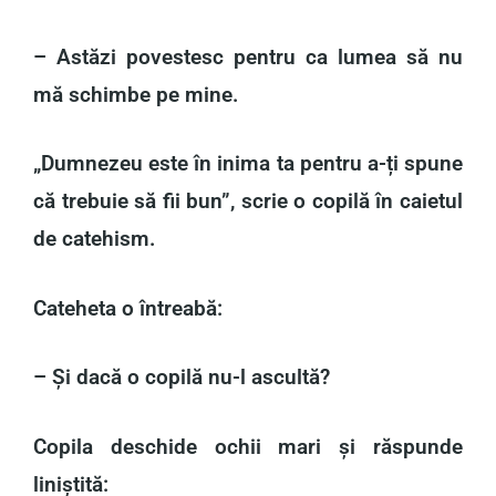
– Astăzi povestesc pentru ca lumea să nu
mă schimbe pe mine.
„Dumnezeu este în inima ta pentru a-ți spune
că trebuie să fii bun”, scrie o copilă în caietul
de catehism.
Cateheta o întreabă:
– Și dacă o copilă nu-l ascultă?
Copila deschide ochii mari și răspunde
liniștită: