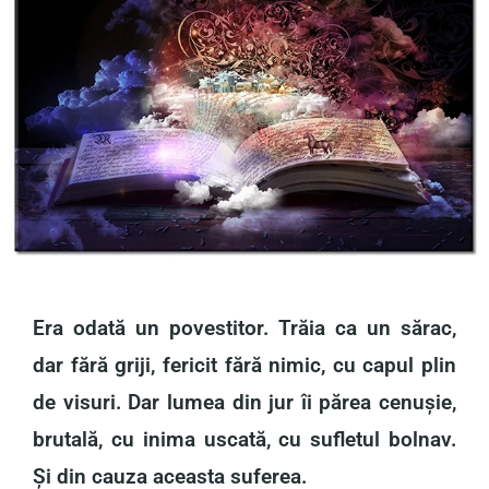
Era odată un povestitor. Trăia ca un sărac,
dar fără griji, fericit fără nimic, cu capul plin
de visuri. Dar lumea din jur îi părea cenușie,
brutală, cu inima uscată, cu sufletul bolnav.
Și din cauza aceasta suferea.