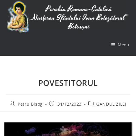
Menu
POVESTITORUL
Petru Bișog
31/12/2023
GÂNDUL ZILEI