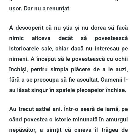
ușor. Dar nu a renunțat.
A descoperit că nu știa și nu dorea să facă
nimic altceva decât să povestească
istorioarele sale, chiar dacă nu interesau pe
nimeni. A început să le povestească cu ochii
închiși, pentru simpla plăcere de a le auzi,
fără a se preocupa să fie ascultat. Oamenii l-
au lăsat singur în spatele pleoapelor închise.
Au trecut astfel ani. Într-o seară de iarnă, pe
când povestea o istorie minunată în amurgul
nepăsător, a simțit că cineva îl trăgea de