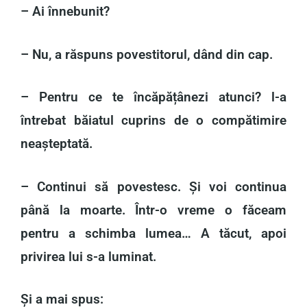
– Ai înnebunit?
– Nu, a răspuns povestitorul, dând din cap.
– Pentru ce te încăpățânezi atunci? l-a
întrebat băiatul cuprins de o compătimire
neașteptată.
– Continui să povestesc. Și voi continua
până la moarte. Într-o vreme o făceam
pentru a schimba lumea… A tăcut, apoi
privirea lui s-a luminat.
Și a mai spus: