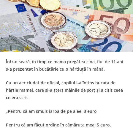
Într-o seară, în timp ce mama pregătea cina, fiul de 11 ani
s-a prezentat în bucătărie cu o hârtiuță în mână.
Cu un aer ciudat de oficial, copilul i-a întins bucata de
hârtie mamei, care și-a șters mâinile de șorț și a citit ceea
ce era scris:
„Pentru că am smuls iarba de pe alee: 3 euro
Pentru că am făcut ordine în cămăruța mea: 5 euro.