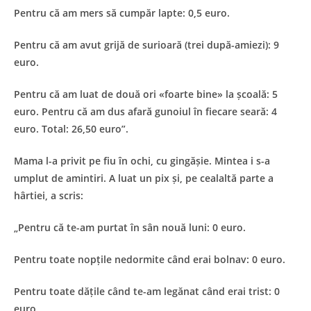
Pentru că am mers să cumpăr lapte: 0,5 euro.
Pentru că am avut grijă de surioară (trei după-amiezi): 9
euro.
Pentru că am luat de două ori «foarte bine» la școală: 5
euro. Pentru că am dus afară gunoiul în fiecare seară: 4
euro. Total: 26,50 euro”.
Mama l-a privit pe fiu în ochi, cu gingășie. Mintea i s-a
umplut de amintiri. A luat un pix și, pe cealaltă parte a
hârtiei, a scris:
„Pentru că te-am purtat în sân nouă luni: 0 euro.
Pentru toate nopțile nedormite când erai bolnav: 0 euro.
Pentru toate dățile când te-am legănat când erai trist: 0
euro.