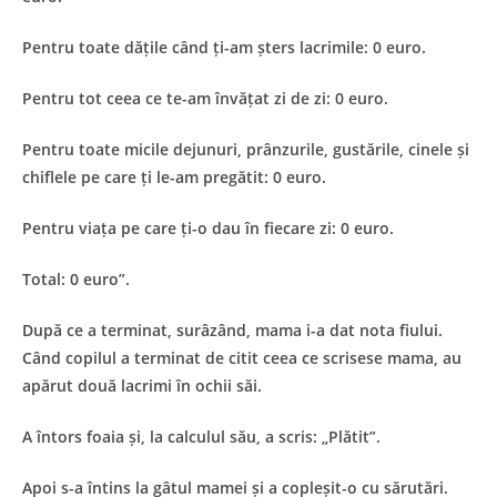
Pentru toate dățile când ți-am șters lacrimile: 0 euro.
Pentru tot ceea ce te-am învățat zi de zi: 0 euro.
Pentru toate micile dejunuri, prânzurile, gustările, cinele și
chiflele pe care ți le-am pregătit: 0 euro.
Pentru viața pe care ți-o dau în fiecare zi: 0 euro.
Total: 0 euro”.
După ce a terminat, surâzând, mama i-a dat nota fiului.
Când copilul a terminat de citit ceea ce scrisese mama, au
apărut două lacrimi în ochii săi.
A întors foaia și, la calculul său, a scris: „Plătit”.
Apoi s-a întins la gâtul mamei și a copleșit-o cu sărutări.