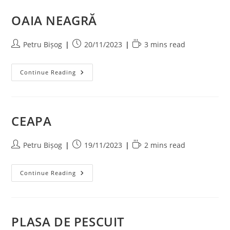
OAIA NEAGRĂ
Post
Post
Reading
Petru Bișog
20/11/2023
3 mins read
author:
published:
time:
OAIA
Continue Reading
NEAGRĂ
CEAPA
Post
Post
Reading
Petru Bișog
19/11/2023
2 mins read
author:
published:
time:
CEAPA
Continue Reading
PLASA DE PESCUIT